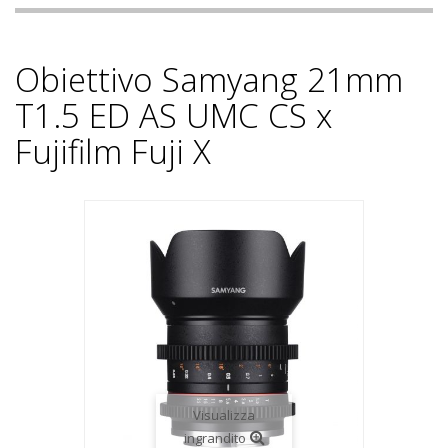
Obiettivo Samyang 21mm
T1.5 ED AS UMC CS x
Fujifilm Fuji X
Visualizza
ingrandito