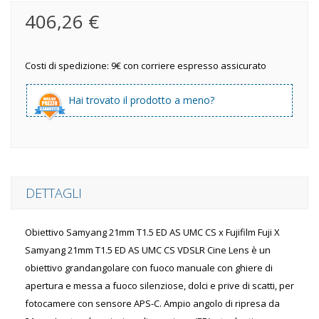
406,26 €
Costi di spedizione: 9€ con corriere espresso assicurato
Hai trovato il prodotto a meno?
DETTAGLI
Obiettivo Samyang 21mm T1.5 ED AS UMC CS x Fujifilm Fuji X
Samyang 21mm T1.5 ED AS UMC CS VDSLR Cine Lens è un
obiettivo grandangolare con fuoco manuale con ghiere di
apertura e messa a fuoco silenziose, dolci e prive di scatti, per
fotocamere con sensore APS-C. Ampio angolo di ripresa da