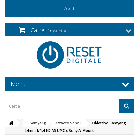
Accedi
Carrello
(vuoto)
Menu
Samyang
Attacco Sony E
Obiettivo Samyang
24mm f/1.4 ED AS UMC x Sony A-Mount