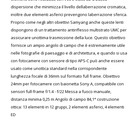
dispersione che minimizza il livello dellaberrazione cromatica,
inoltre due elementi asferici prevengono laberrazione sferica.
Proprio come negli altri obiettivi Samyang anche queste lenti
dispongono di un trattamento antiriflesso multistrato UMC per
assicurare unottima trasmissione della luce. Questo obiettivo
fornisce un ampio angolo di campo che è estremamente utile
nelle fotografie di paesaggio e di architettura, e quando si usa
con fotocamere con sensore di tipo APS-C può anche essere
usato come unottica standard nella corrispondente
lunghezza focale di 36mm sul formato full frame. Obiettivo
24mm per fotocamere con baionetta Sony A, compatibile con
sensori full-frame f/1.4 - f/22 Messa a fuoco manuale,
distanza minima 0,25 m Angolo di campo 84,1° costruzione
ottica: 13 elementi in 12 gruppi, 2 elementi asferici, 4 elementi
ED