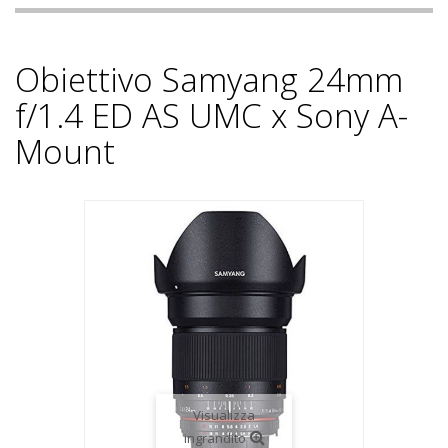
Obiettivo Samyang 24mm
f/1.4 ED AS UMC x Sony A-
Mount
Visualizza
ingrandito