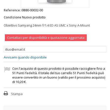
Reference:
08I80-00032-00
Condizione
Nuovo prodotto
Obiettivo Samyang 24mm f/1.4 ED AS UMC x Sony A-Mount
Contattaci per disponibilità e quotazione aggiornata
Avvisami quando disponibile
Con l'acquisto di questo prodotto è possibile raccogliere fino a
51
Punti fedeltà
. Il totale del tuo carrello
51
Punti fedeltà
può
essere convertito in un buono (valido per il prossimo acquisto)
di
10,20 €
.
Stampa