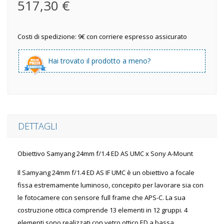
517,30 €
Costi di spedizione: 9€ con corriere espresso assicurato
Hai trovato il prodotto a meno?
DETTAGLI
Obiettivo Samyang 24mm f/1.4 ED AS UMC x Sony A-Mount
Il Samyang 24mm f/1.4 ED AS IF UMC è un obiettivo a focale
fissa estremamente luminoso, concepito per lavorare sia con
le fotocamere con sensore full frame che APS-C. La sua
costruzione ottica comprende 13 elementi in 12 gruppi. 4
elementi sono realizzati con vetro ottico ED a bassa