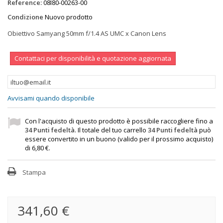
Reference:
08I80-00263-00
Condizione
Nuovo prodotto
Obiettivo Samyang 50mm f/1.4 AS UMC x Canon Lens
Contattaci per disponibilità e quotazione aggiornata
Avvisami quando disponibile
Con l'acquisto di questo prodotto è possibile raccogliere fino a
34
Punti fedeltà
. Il totale del tuo carrello
34
Punti fedeltà
può
essere convertito in un buono (valido per il prossimo acquisto)
di
6,80 €
.
Stampa
341,60 €