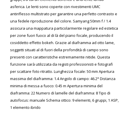
asferica. Le lenti sono coperte con rivestimenti UMC
antiriflesso multistrato per garantire una perfetto contrasto e
una fedele riproduzione del colore. Samyang 50mm f / 1.4
assicura una mappatura particolarmente regolare ed estetica
per zone fuori fuoco al di là del piano focale, producendo il
cosiddetto effetto bokeh. Grazie al diaframma ad otto lame,
soggetti situati al di fuori della profondità di campo sono
presenti con caratteristiche estremamente nitide. Questa
funzione sarà utilizzata da registi professionisti e fotografi
per scattare foto ritratto. Lunghezza focale: 50 mm Apertura
massima del diaframma: 1.4 Angolo di campo: 46.2° Distanza
minima di messa a fuoco: 0.45 m Apertura minima del
diaframma: 22 Numero di lamelle del diaframma: 8 Tipo di
autofocus: manuale Schema ottico: 9 elementi, 6 gruppi, 1 ASP,
1 elemento ibrido