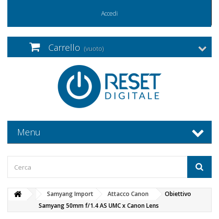
Accedi
Carrello
(vuoto)
Menu
Samyang Import
Attacco Canon
Obiettivo
Samyang 50mm f/1.4 AS UMC x Canon Lens