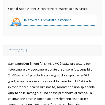
Costi di spedizione: 9€ con corriere espresso assicurato
Hai trovato il prodotto a meno?
DETTAGLI
Samyang 50 millimetri f / 1.4 AS UMC è stato progettato per
fotocamere e videocamere dotate di sensore fotosensibile
24x36mm o più piccolo. Ha un angolo di campo pari a 46,2
gradi, e grazie a elevato valore di luminosità di f / 1.4 è adatto
in condizioni di scarsa luminosità, garantendo una splendida
qualità delle immagini e una bassa profondità di campo. La
costruzione ottica è composto da 9 elementi disposti in 6
gruppi, tra cui un elemento asferico e una lente ibrida-