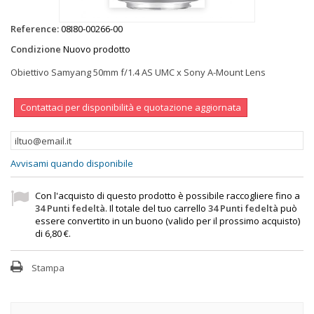
Reference:
08I80-00266-00
Condizione
Nuovo prodotto
Obiettivo Samyang 50mm f/1.4 AS UMC x Sony A-Mount Lens
Contattaci per disponibilità e quotazione aggiornata
Avvisami quando disponibile
Con l'acquisto di questo prodotto è possibile raccogliere fino a
34
Punti fedeltà
. Il totale del tuo carrello
34
Punti fedeltà
può
essere convertito in un buono (valido per il prossimo acquisto)
di
6,80 €
.
Stampa