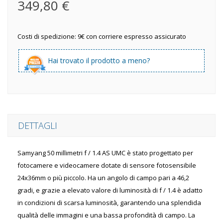
349,80 €
Costi di spedizione: 9€ con corriere espresso assicurato
Hai trovato il prodotto a meno?
DETTAGLI
Samyang 50 millimetri f / 1.4 AS UMC è stato progettato per
fotocamere e videocamere dotate di sensore fotosensibile
24x36mm o più piccolo. Ha un angolo di campo pari a 46,2
gradi, e grazie a elevato valore di luminosità di f / 1.4 è adatto
in condizioni di scarsa luminosità, garantendo una splendida
qualità delle immagini e una bassa profondità di campo. La