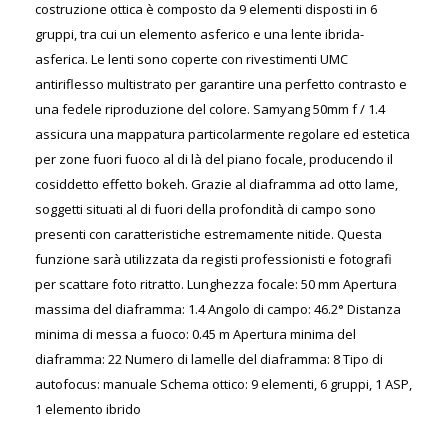
costruzione ottica è composto da 9 elementi disposti in 6
gruppi, tra cui un elemento asferico e una lente ibrida-
asferica. Le lenti sono coperte con rivestimenti UMC
antiriflesso multistrato per garantire una perfetto contrasto e
una fedele riproduzione del colore. Samyang 50mm f / 1.4
assicura una mappatura particolarmente regolare ed estetica
per zone fuori fuoco al di là del piano focale, producendo il
cosiddetto effetto bokeh. Grazie al diaframma ad otto lame,
soggetti situati al di fuori della profondità di campo sono
presenti con caratteristiche estremamente nitide. Questa
funzione sarà utilizzata da registi professionisti e fotografi
per scattare foto ritratto. Lunghezza focale: 50 mm Apertura
massima del diaframma: 1.4 Angolo di campo: 46.2° Distanza
minima di messa a fuoco: 0.45 m Apertura minima del
diaframma: 22 Numero di lamelle del diaframma: 8 Tipo di
autofocus: manuale Schema ottico: 9 elementi, 6 gruppi, 1 ASP,
1 elemento ibrido