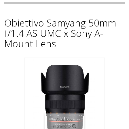
Obiettivo Samyang 50mm
f/1.4 AS UMC x Sony A-
Mount Lens
Visualizza
ingrandito