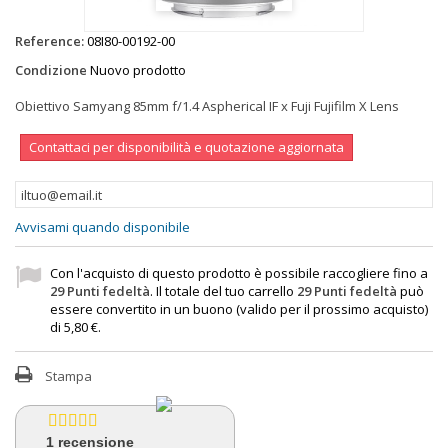
Reference:
08I80-00192-00
Condizione
Nuovo prodotto
Obiettivo Samyang 85mm f/1.4 Aspherical IF x Fuji Fujifilm X Lens
Contattaci per disponibilità e quotazione aggiornata
Avvisami quando disponibile
Con l'acquisto di questo prodotto è possibile raccogliere fino a
29
Punti fedeltà
. Il totale del tuo carrello
29
Punti fedeltà
può
essere convertito in un buono (valido per il prossimo acquisto)
di
5,80 €
.
Stampa
1
recensione