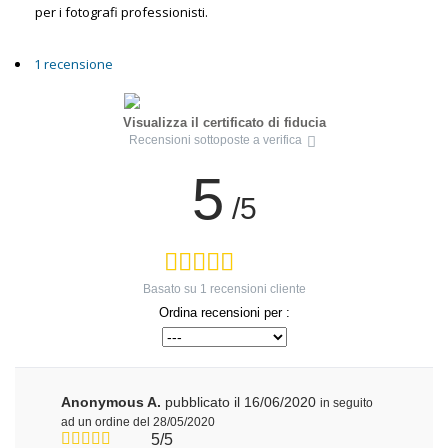
per i fotografi professionisti.
1 recensione
Visualizza il certificato di fiducia
Recensioni sottoposte a verifica
5
/5
Basato su
1
recensioni cliente
Ordina recensioni per :
Anonymous A.
pubblicato il 16/06/2020
in seguito
ad un ordine del 28/05/2020
5/5