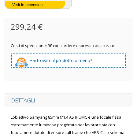
Vedi le recensioni
299,24 €
Costi di spedizione: 9€ con corriere espresso assicurato
Hai trovato il prodotto a meno?
DETTAGLI
Lobiettivo Samyang 85mm f/1.4 AS IF UMC è una focale fissa
estremamente luminosa progettata per lavorare sia con
fotocamere dotate di ensore full frame che APS-C. Lo schema