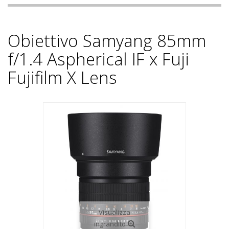
Obiettivo Samyang 85mm
f/1.4 Aspherical IF x Fuji
Fujifilm X Lens
Visualizza
ingrandito