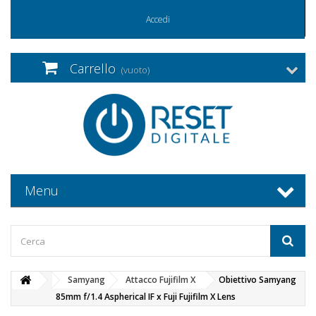
Accedi
Carrello
(vuoto)
Menu
Samyang
Attacco Fujifilm X
Obiettivo Samyang
85mm f/1.4 Aspherical IF x Fuji Fujifilm X Lens