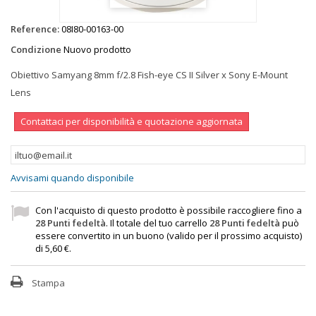
Reference:
08I80-00163-00
Condizione
Nuovo prodotto
Obiettivo Samyang 8mm f/2.8 Fish-eye CS II Silver x Sony E-Mount
Lens
Contattaci per disponibilità e quotazione aggiornata
Avvisami quando disponibile
Con l'acquisto di questo prodotto è possibile raccogliere fino a
28
Punti fedeltà
. Il totale del tuo carrello
28
Punti fedeltà
può
essere convertito in un buono (valido per il prossimo acquisto)
di
5,60 €
.
Stampa