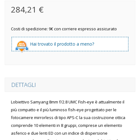
284,21 €
Costi di spedizione: 9€ con corriere espresso assicurato
Hai trovato il prodotto a meno?
DETTAGLI
Lobiettivo Samyang 8mm f/2.8 UMC Fish-eye è attualmente il
più compatto e il più luminoso fish-eye progettato per le
fotocamere mirrorless di tipo APS-C la sua costruzione ottica
comprende 10 elementi in 8 gruppi, comprese un elemento
asferico e due lenti ED con un indice di dispersione