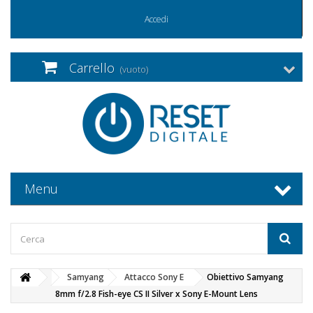
Accedi
Carrello
(vuoto)
Menu
Samyang
Attacco Sony E
Obiettivo Samyang
8mm f/2.8 Fish-eye CS II Silver x Sony E-Mount Lens