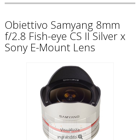
Obiettivo Samyang 8mm
f/2.8 Fish-eye CS II Silver x
Sony E-Mount Lens
Visualizza
ingrandito