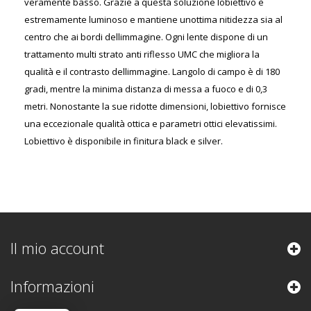
veramente basso. Grazie a questa soluzione lobiettivo è
estremamente luminoso e mantiene unottima nitidezza sia al
centro che ai bordi dellimmagine. Ogni lente dispone di un
trattamento multi strato anti riflesso UMC che migliora la
qualità e il contrasto dellimmagine. Langolo di campo è di 180
gradi, mentre la minima distanza di messa a fuoco e di 0,3
metri. Nonostante la sue ridotte dimensioni, lobiettivo fornisce
una eccezionale qualità ottica e parametri ottici elevatissimi.
Lobiettivo è disponibile in finitura black e silver.
Il mio account
Informazioni