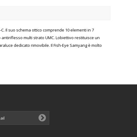
-C. Il suo schema ottico comprende 10 elementi in 7
antiriflesso multi strato UMC. Lobiettivo restituisce un
paraluce dedicato rimovibile. Il Fish-Eye Samyang è molto