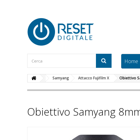
Home
Samyang
Attacco Fujifilm X
Obiettivo S
Obiettivo Samyang 8mm f/