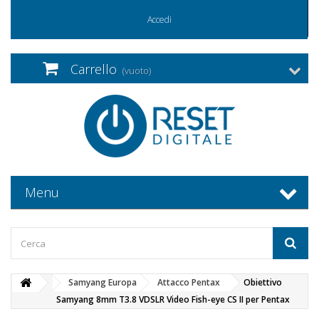
Accedi
Carrello
(vuoto)
Menu
Samyang Europa
Attacco Pentax
Obiettivo
Samyang 8mm T3.8 VDSLR Video Fish-eye CS II per Pentax