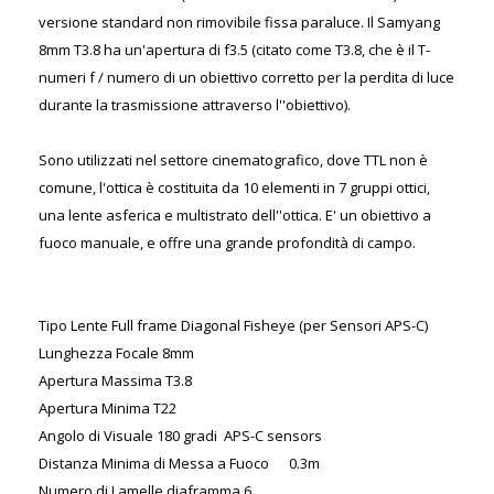
versione standard non rimovibile fissa paraluce. Il Samyang
8mm T3.8 ha un'apertura di f3.5 (citato come T3.8, che è il T-
numeri f / numero di un obiettivo corretto per la perdita di luce
durante la trasmissione attraverso l''obiettivo).
Sono utilizzati nel settore cinematografico, dove TTL non è
comune, l'ottica è costituita da 10 elementi in 7 gruppi ottici,
una lente asferica e multistrato dell''ottica. E' un obiettivo a
fuoco manuale, e offre una grande profondità di campo.
Tipo Lente Full frame Diagonal Fisheye (per Sensori APS-C)
Lunghezza Focale 8mm
Apertura Massima T3.8
Apertura Minima T22
Angolo di Visuale 180 gradi APS-C sensors
Distanza Minima di Messa a Fuoco 0.3m
Numero di Lamelle diaframma 6