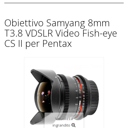
Obiettivo Samyang 8mm
T3.8 VDSLR Video Fish-eye
CS II per Pentax
Visualizza
ingrandito