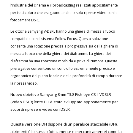
l’industria del cinema e il broadcasting realizzati appositamente
per tutti coloro che eseguono anche o solo riprese video con le
fotocamere DSRL.
Le ottiche Samyang V-DSRL hanno una ghiera di messa a fuoco
compatibile con il sistema Follow Focus. Questa soluzione
consente una rotazione precisa a progressiva sia della ghiera di
messa a fuoco che della ghiera dei diaframmi. La ghiera dei
diaframmi ha una rotazione morbida e priva di rumore. Queste
prerogative consentono un controllo estremamente preciso e
ergonomico del piano focale e della profondità di campo durante
la ripresa video.
Nuovo obiettivo Samyang 8mm T3.8 Fish-eye CS II VDSLR
(Video DSLR) lente DH è stato sviluppato appositamente per
scopi di riprese e video con DSLR.
Questa versione DH dispone di un paraluce staccabile (DH),
altrimenti è lo stesso (otticamente e meccanicamente) come la