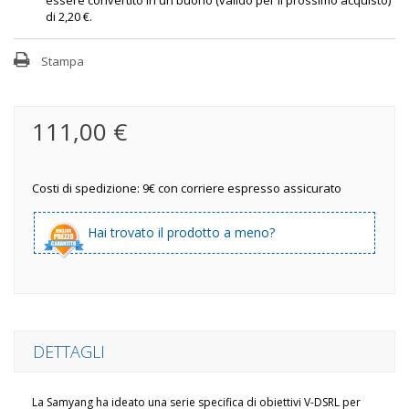
essere convertito in un buono (valido per il prossimo acquisto)
di
2,20 €
.
Stampa
111,00 €
Costi di spedizione: 9€ con corriere espresso assicurato
Hai trovato il prodotto a meno?
DETTAGLI
La Samyang ha ideato una serie specifica di obiettivi V-DSRL per