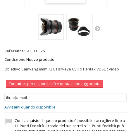
Reference:
SG_003326
Condizione
Nuovo prodotto
Obiettivo Samyang 8mm T3.8 Fish-eye CS II x Pentax VDSLR Video
Contattaci per disponibilità e quotazione aggiornata
Avvisami quando disponibile
Con l'acquisto di questo prodotto è possibile raccogliere fino a
11
Punti fedeltà
. Il totale del tuo carrello
11
Punti fedeltà
può