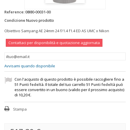
Reference:
08I80-00031-00
Condizione
Nuovo prodotto
Obiettivo Samyang AE 24mm 24 f/1.4 f1.4 ED AS UMC x Nikon
Contattaci per disponibilità e quotazione aggiornata
Avvisami quando disponibile
Con l'acquisto di questo prodotto è possibile raccogliere fino a
51
Punti fedeltà
. Il totale del tuo carrello
51
Punti fedeltà
può
essere convertito in un buono (valido per il prossimo acquisto)
di
10,20 €
.
Stampa