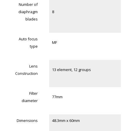
Number of
diaphragm
8
blades
Auto focus
MF
type
Lens
13 element, 12 groups
Construction
Filter
77mm
diameter
Dimensions
48.3mm x 60mm