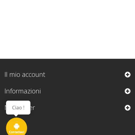
Il mio account
Informazioni
Newsletter
Ciao !
Contattaci