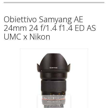
Obiettivo Samyang AE
24mm 24 f/1.4 f1.4 ED AS
UMC x Nikon
Visualizza
ingrandito