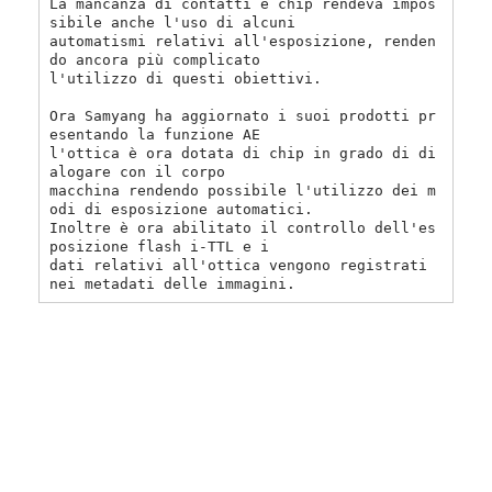
La mancanza di contatti e chip rendeva impos
sibile anche l'uso di alcuni
automatismi relativi all'esposizione, renden
do ancora più complicato
l'utilizzo di questi obiettivi.
Ora Samyang ha aggiornato i suoi prodotti pr
esentando la funzione AE
l'ottica è ora dotata di chip in grado di di
alogare con il corpo
macchina rendendo possibile l'utilizzo dei m
odi di esposizione automatici.
Inoltre è ora abilitato il controllo dell'es
posizione flash i-TTL e i
dati relativi all'ottica vengono registrati
nei metadati delle immagini.