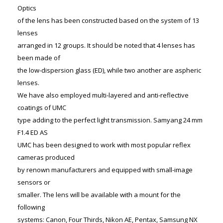
Optics
of the lens has been constructed based on the system of 13
lenses
arranged in 12 groups. It should be noted that 4 lenses has
been made of
the low-dispersion glass (ED), while two another are aspheric
lenses.
We have also employed multi-layered and anti-reflective
coatings of UMC
type adding to the perfect light transmission. Samyang 24 mm
F1.4 ED AS
UMC has been designed to work with most popular reflex
cameras produced
by renown manufacturers and equipped with small-image
sensors or
smaller. The lens will be available with a mount for the
following
systems: Canon, Four Thirds, Nikon AE, Pentax, Samsung NX