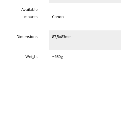
Available
mounts
Canon
Dimensions
87,5x83mm
Weight
~680g