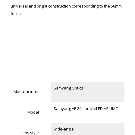
universal and bright construction corresponding to the 50mm
focus.
Samyang Optics
Manufacturer
...
Samyang AE 24mm 1:1.4 ED AS UMC
Model
wide-angle
Lens style