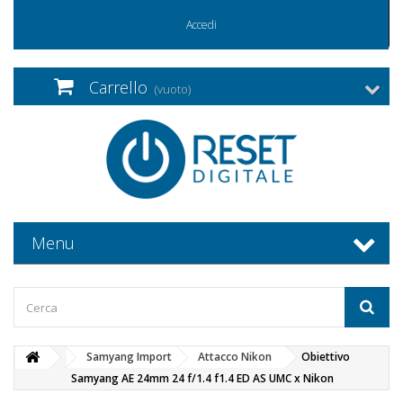
Accedi
Carrello
(vuoto)
Menu
Samyang Import
Attacco Nikon
Obiettivo
Samyang AE 24mm 24 f/1.4 f1.4 ED AS UMC x Nikon