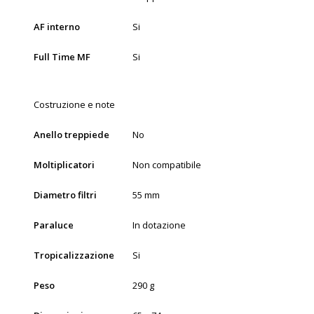
AF interno
Si
Full Time MF
Si
Costruzione e note
Anello treppiede
No
Moltiplicatori
Non compatibile
Diametro filtri
55 mm
Paraluce
In dotazione
Tropicalizzazione
Si
Peso
290 g