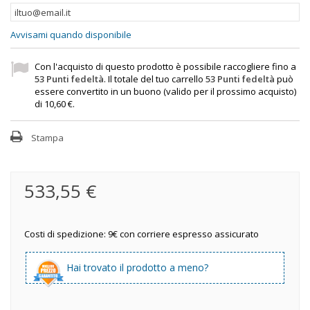
Avvisami quando disponibile
Con l'acquisto di questo prodotto è possibile raccogliere fino a
53
Punti fedeltà
. Il totale del tuo carrello
53
Punti fedeltà
può
essere convertito in un buono (valido per il prossimo acquisto)
di
10,60 €
.
Stampa
533,55 €
Costi di spedizione: 9€ con corriere espresso assicurato
Hai trovato il prodotto a meno?