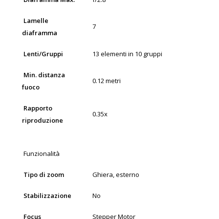
Lamelle
7
diaframma
Lenti/Gruppi
13 elementi in 10 gruppi
Min. distanza
0.12 metri
fuoco
Rapporto
0.35x
riproduzione
Funzionalità
Tipo di zoom
Ghiera, esterno
Stabilizzazione
No
Focus
Stepper Motor