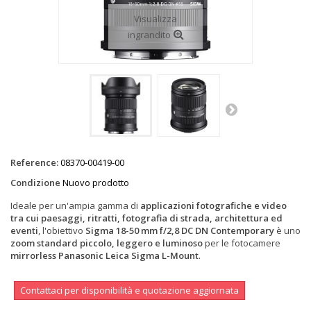
Visualizza
ingrandito
Reference:
08370-00419-00
Condizione
Nuovo prodotto
Ideale per un'ampia gamma di
applicazioni fotografiche e video
tra cui paesaggi, ritratti, fotografia di strada, architettura ed
eventi
, l'obiettivo
Sigma 18-50 mm f/2,8 DC DN Contemporary
è uno
zoom standard piccolo, leggero e luminoso
per le fotocamere
mirrorless Panasonic Leica Sigma L-Mount
.
Contattaci per disponibilità e quotazione aggiornata