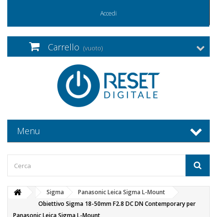
Accedi
Carrello
(vuoto)
Menu
Sigma
Panasonic Leica Sigma L-Mount
Obiettivo Sigma 18-50mm F2.8 DC DN Contemporary per
Panasonic Leica Sigma L-Mount