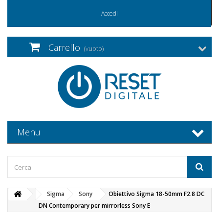
Accedi
Carrello
(vuoto)
Menu
Sigma
Sony
Obiettivo Sigma 18-50mm F2.8 DC
DN Contemporary per mirrorless Sony E