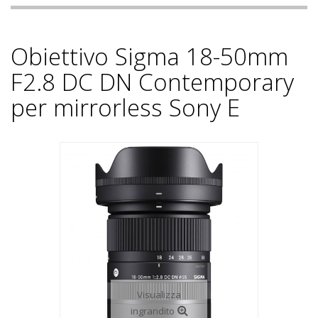
Obiettivo Sigma 18-50mm
F2.8 DC DN Contemporary
per mirrorless Sony E
Visualizza
ingrandito