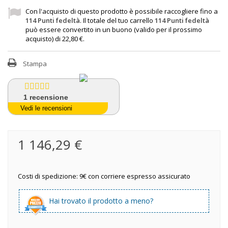
Con l'acquisto di questo prodotto è possibile raccogliere fino a
114
Punti fedeltà
. Il totale del tuo carrello
114
Punti fedeltà
può essere convertito in un buono (valido per il prossimo
acquisto) di
22,80 €
.
Stampa
1
recensione
Vedi le recensioni
1 146,29 €
Costi di spedizione: 9€ con corriere espresso assicurato
Hai trovato il prodotto a meno?