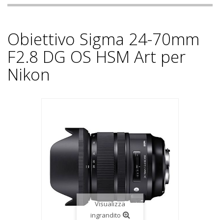
Obiettivo Sigma 24-70mm
F2.8 DG OS HSM Art per
Nikon
Visualizza
ingrandito