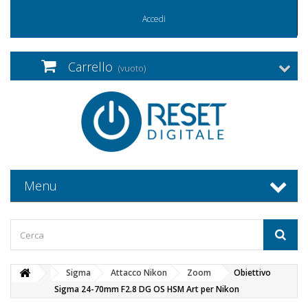
Accedi
Carrello
(vuoto)
Menu
Sigma
Attacco Nikon
Zoom
Obiettivo
Sigma 24-70mm F2.8 DG OS HSM Art per Nikon