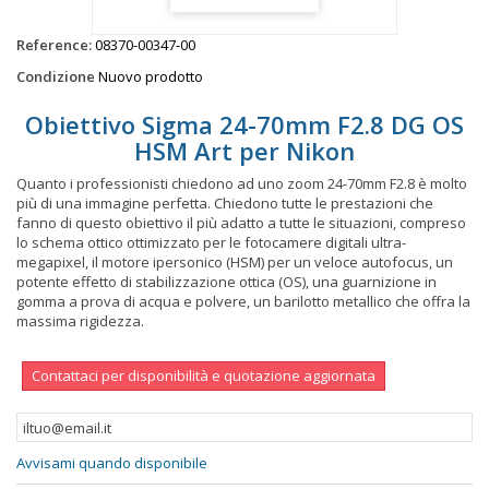
Reference:
08370-00347-00
Condizione
Nuovo prodotto
Obiettivo Sigma 24-70mm F2.8 DG OS
HSM Art per Nikon
Quanto i professionisti chiedono ad uno zoom 24-70mm F2.8 è molto
più di una immagine perfetta. Chiedono tutte le prestazioni che
fanno di questo obiettivo il più adatto a tutte le situazioni, compreso
lo schema ottico ottimizzato per le fotocamere digitali ultra-
megapixel, il motore ipersonico (HSM) per un veloce autofocus, un
potente effetto di stabilizzazione ottica (OS), una guarnizione in
gomma a prova di acqua e polvere, un barilotto metallico che offra la
massima rigidezza.
Contattaci per disponibilità e quotazione aggiornata
Avvisami quando disponibile