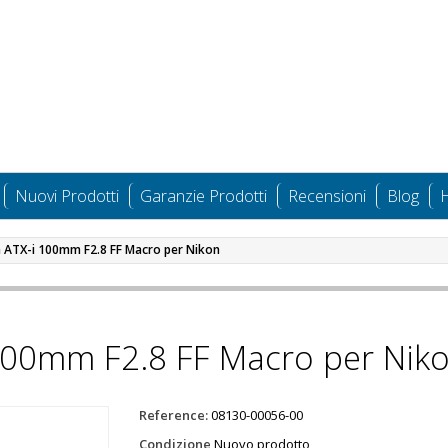
Nuovi Prodotti
Garanzie Prodotti
Recensioni
Blog
H
a ATX-i 100mm F2.8 FF Macro per Nikon
 100mm F2.8 FF Macro per Nik
Reference:
08130-00056-00
Condizione
Nuovo prodotto