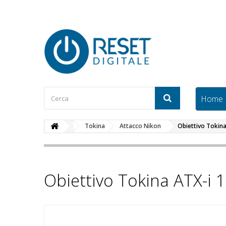
Home
Tokina
Attacco Nikon
Obiettivo Tokin
Obiettivo Tokina ATX-i