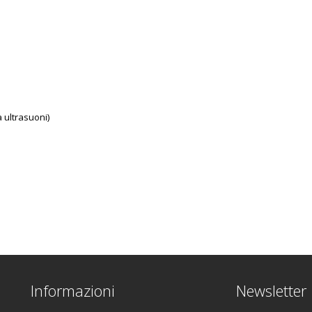
 ultrasuoni)
Informazioni
Newsletter