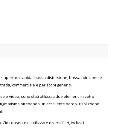
one, apertura rapida, bassa distorsione, bassa riduzione e
trada, commerciale e per scopi generici.
e e video, sono stati utilizzati due elementi in vetro
'astigmatismo ottenendo un eccellente bordo- risoluzione
li.
 consente di utilizzare diversi filtri, inclusi i