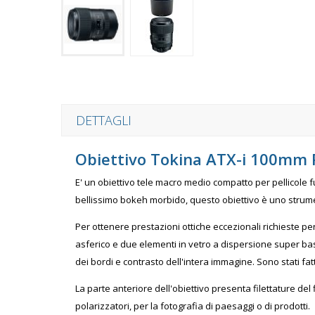
DETTAGLI
Obiettivo Tokina ATX-i 100mm 
E' un obiettivo tele macro medio compatto per pellicole f
bellissimo bokeh morbido, questo obiettivo è uno strumen
Per ottenere prestazioni ottiche eccezionali richieste per
asferico e due elementi in vetro a dispersione super bas
dei bordi e contrasto dell'intera immagine. Sono stati fatt
La parte anteriore dell'obiettivo presenta filettature del
polarizzatori, per la fotografia di paesaggi o di prodotti.