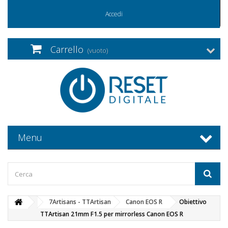
Accedi
Carrello
(vuoto)
Menu
7Artisans - TTArtisan
Canon EOS R
Obiettivo
TTArtisan 21mm F1.5 per mirrorless Canon EOS R