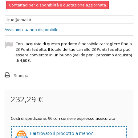
Contattaci per disponibilità e quotazione aggiornata
Avvisami quando disponibile
Con l'acquisto di questo prodotto è possibile raccogliere fino a
23
Punti fedeltà
. Il totale del tuo carrello
23
Punti fedeltà
può
essere convertito in un buono (valido per il prossimo acquisto)
di
4,60 €
.
Stampa
232,29 €
Costi di spedizione: 9€ con corriere espresso assicurato
Hai trovato il prodotto a meno?