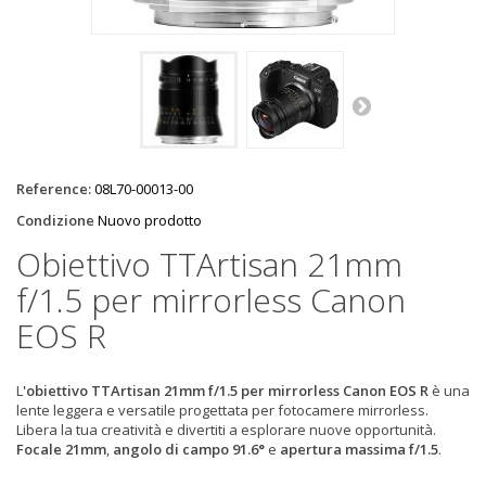
Reference:
08L70-00013-00
Condizione
Nuovo prodotto
Obiettivo TTArtisan 21mm
f/1.5 per mirrorless Canon
EOS R
L
'obiettivo TTArtisan 21mm f/1.5 per mirrorless Canon EOS R
è una
lente leggera e versatile progettata per fotocamere mirrorless.
Libera la tua creatività e divertiti a esplorare nuove opportunità.
Focale 21mm
,
angolo di campo 91.6°
e
apertura massima f/1.5
.