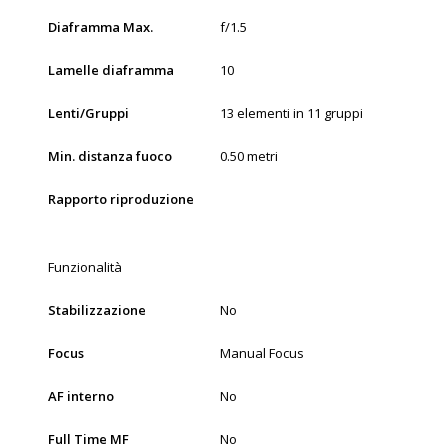
Diaframma Max.
f/1.5
Lamelle diaframma
10
Lenti/Gruppi
13 elementi in 11 gruppi
Min. distanza fuoco
0.50 metri
Rapporto riproduzione
Funzionalità
Stabilizzazione
No
Focus
Manual Focus
AF interno
No
Full Time MF
No