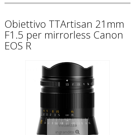
Obiettivo TTArtisan 21mm
F1.5 per mirrorless Canon
EOS R
Visualizza
ingrandito