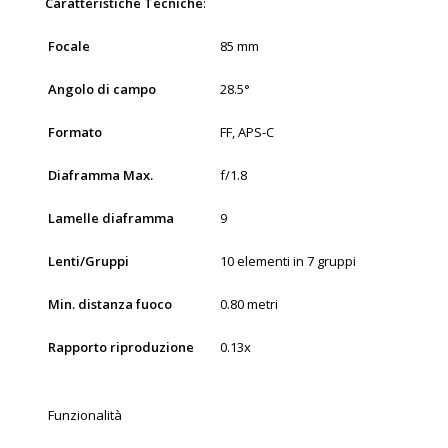
Caratteristiche Tecniche
:
Focale
85 mm
Angolo di campo
28.5°
Formato
FF, APS-C
Diaframma Max.
f/1.8
Lamelle diaframma
9
Lenti/Gruppi
10 elementi in 7 gruppi
Min. distanza fuoco
0.80 metri
Rapporto riproduzione
0.13x
Funzionalità