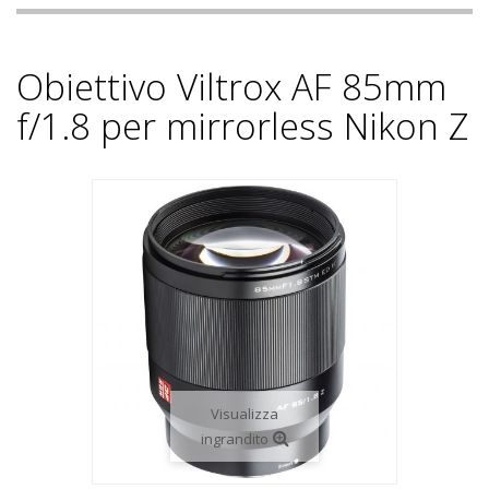
Obiettivo Viltrox AF 85mm
f/1.8 per mirrorless Nikon Z
Visualizza
ingrandito