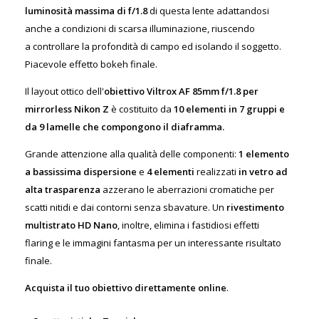
luminosità massima di f/1.8
di questa lente adattandosi
anche a condizioni di scarsa illuminazione, riuscendo
a controllare la profondità di campo ed isolando il soggetto.
Piacevole effetto bokeh finale.
Il layout ottico dell'
obiettivo Viltrox AF 85mm f/1.8 per
mirrorless Nikon Z
è costituito da
10 elementi in 7 gruppi e
da 9 lamelle che compongono il diaframma.
Grande attenzione alla qualità delle componenti:
1 elemento
a bassissima dispersione
e
4 elementi
realizzati
in vetro ad
alta trasparenza
azzerano le aberrazioni cromatiche per
scatti nitidi e dai contorni senza sbavature. Un
rivestimento
multistrato HD Nano
, inoltre, elimina i fastidiosi effetti
flaring e le immagini fantasma per un interessante risultato
finale.
Acquista il tuo obiettivo direttamente online
.