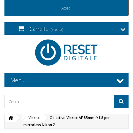
Accedi
Carrello
(vuoto)
Menu
Viltrox
Obiettivo Viltrox AF 85mm f/1.8 per
mirrorless Nikon Z