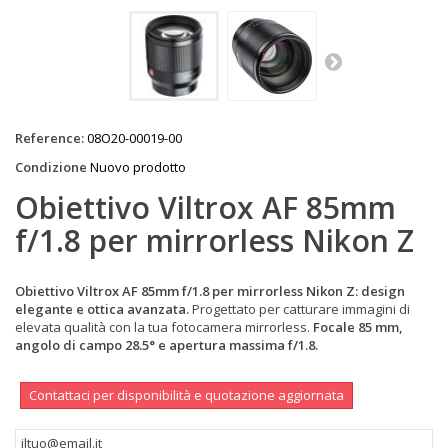
Reference:
08O20-00019-00
Condizione
Nuovo prodotto
Obiettivo Viltrox AF 85mm
f/1.8 per mirrorless Nikon Z
Obiettivo Viltrox AF 85mm f/1.8 per mirrorless Nikon Z:
design
elegante
e
ottica avanzata.
Progettato per catturare immagini di
elevata qualità con la tua fotocamera mirrorless.
Focale 85 mm,
angolo di campo 28.5° e apertura massima f/1.8.
Contattaci per disponibilità e quotazione aggiornata