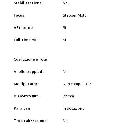
Stabilizzazione
No
Focus
Stepper Motor
AF interno
Si
Full Time MF
Si
Costruzione e note
Anello treppiede
No
Moltiplicatori
Non compatibile
Diametro filtri
72 mm
Paraluce
In dotazione
Tropicalizzazione
No