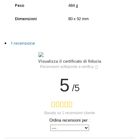
Peso
484 g
Dimensioni
80 x 92 mm
1 recensione
Visualizza il certificato di fiducia
Recensioni sottoposte a verifica
5
/5
Basato su
1
recensioni cliente
Ordina recensioni per :