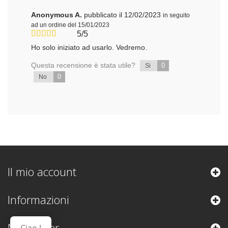
Anonymous A.
pubblicato il 12/02/2023
in seguito
ad un ordine del 15/01/2023
5/5
Ho solo iniziato ad usarlo. Vedremo.
Questa recensione è stata utile?
0
Si
0
No
Il mio account
Informazioni
Newsletter