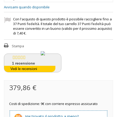
Avvisami quando disponibile
Con l'acquisto di questo prodotto è possibile raccogliere fino a
37
Punti fedeltà
. Il totale del tuo carrello
37
Punti fedeltà
può
essere convertito in un buono (valido per il prossimo acquisto)
di
7,40 €
.
Stampa
1
recensione
Vedi le recensioni
379,86 €
Costi di spedizione: 9€ con corriere espresso assicurato
Hai trovato il prodotto a meno?