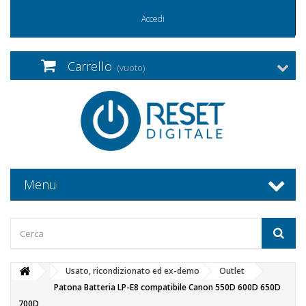
Accedi
Carrello
(vuoto)
Menu
Usato, ricondizionato ed ex-demo
Outlet
Patona Batteria LP-E8 compatibile Canon 550D 600D 650D
700D