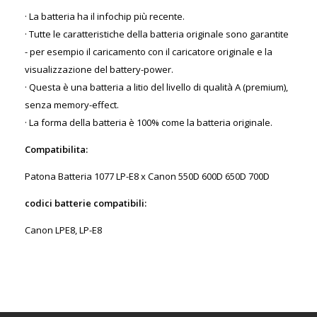
· La batteria ha il infochip più recente.
· Tutte le caratteristiche della batteria originale sono garantite
- per esempio il caricamento con il caricatore originale e la
visualizzazione del battery-power.
· Questa è una batteria a litio del livello di qualità A (premium),
senza memory-effect.
· La forma della batteria è 100% come la batteria originale.
Compatibilita:
Patona Batteria 1077 LP-E8 x Canon 550D 600D 650D 700D
codici batterie compatibili:
Canon LPE8, LP-E8