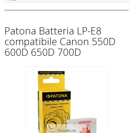
Patona Batteria LP-E8
compatibile Canon 550D
600D 650D 700D
Visualizza