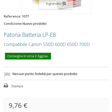
ingrandito
Reference:
1077
Condizione
Nuovo prodotto
Patona Batteria LP-E8
compatibile Canon 550D 600D 650D 700D
Consegna in circa 2-3gg lav.
Nessun punto fedeltà per questo prodotto.
Stampa
9,76 €