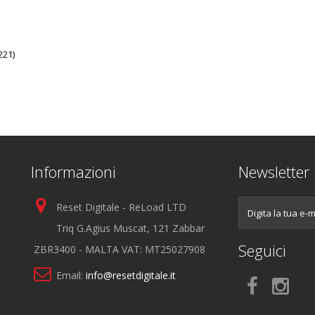
221)
Informazioni
Newsletter
Reset Digitale - ReLoad LTD
Triq G.Agius Muscat, 121 Zabbar
Seguici
ZBR3400 - MALTA VAT: MT25027908
Email:
info@resetdigitale.it