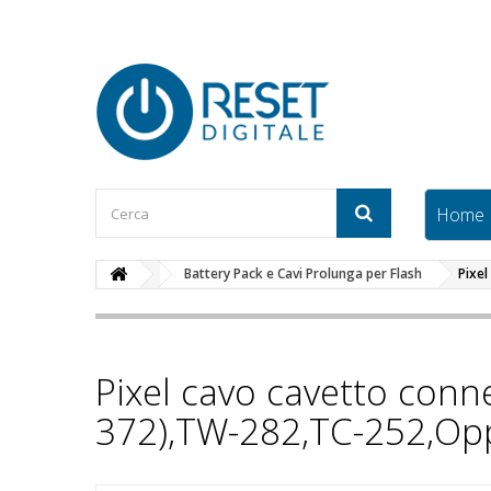
Home
Battery Pack e Cavi Prolunga per Flash
Pixe
Pixel cavo cavetto conn
372),TW-282,TC-252,Opp