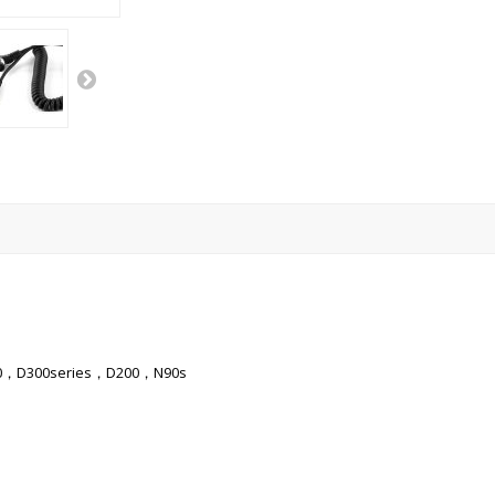
0，D300series，D200，N90s