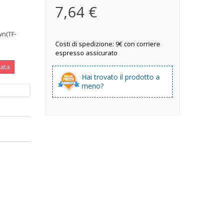
7,64 €
wn(TF-
Costi di spedizione: 9€ con corriere
espresso assicurato
nata
Hai trovato il prodotto a
meno?