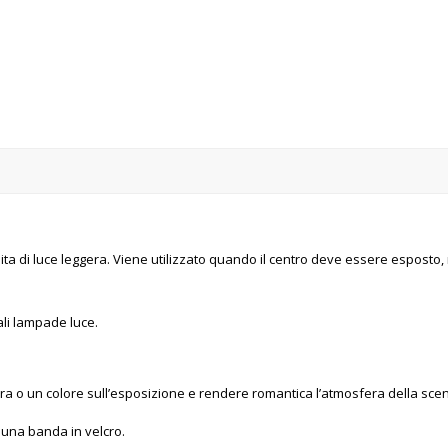
erdita di luce leggera. Viene utilizzato quando il centro deve essere espost
ali lampade luce.
tura o un colore sull’esposizione e rendere romantica l’atmosfera della sce
 una banda in velcro.