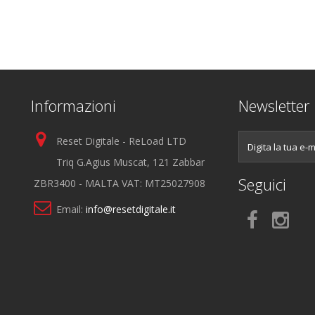
Informazioni
Newsletter
Reset Digitale - ReLoad LTD
Triq G.Agius Muscat, 121 Zabbar
Seguici
ZBR3400 - MALTA VAT: MT25027908
Email:
info@resetdigitale.it