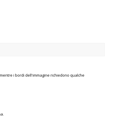
o, mentre i bordi dell'immagine richiedono qualche
na.