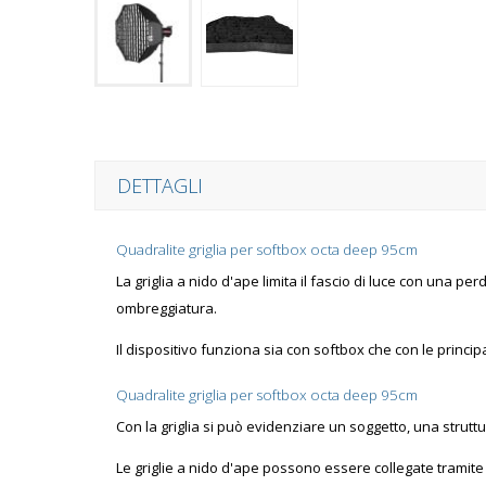
DETTAGLI
Quadralite griglia per softbox octa deep 95cm
La griglia a nido d'ape limita il fascio di luce con una p
ombreggiatura.
Il dispositivo funziona sia con softbox che con le princip
Quadralite griglia per softbox octa deep 95cm
Con la griglia si può evidenziare un soggetto, una strut
Le griglie a nido d'ape possono essere collegate tramite