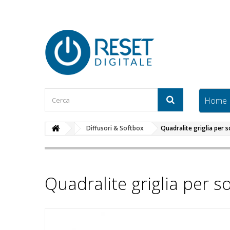
Home
Diffusori & Softbox
Quadralite griglia per
Quadralite griglia per 