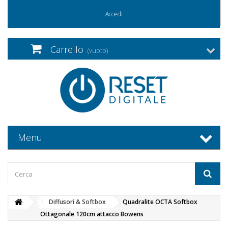
Accedi
Carrello
(vuoto)
Menu
Diffusori & Softbox
Quadralite OCTA Softbox
Ottagonale 120cm attacco Bowens