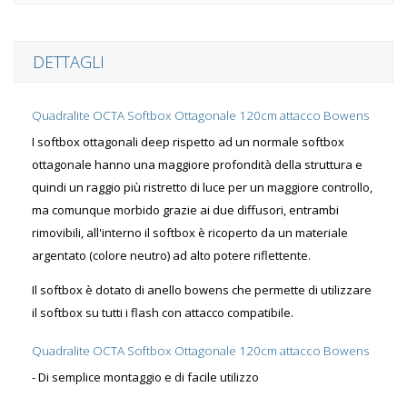
DETTAGLI
Quadralite OCTA Softbox Ottagonale 120cm attacco Bowens
I softbox ottagonali deep rispetto ad un normale softbox
ottagonale hanno una maggiore profondità della struttura e
quindi un raggio più ristretto di luce per un maggiore controllo,
ma comunque morbido grazie ai due diffusori, entrambi
rimovibili, all'interno il softbox è ricoperto da un materiale
argentato (colore neutro) ad alto potere riflettente.
Il softbox è dotato di anello bowens che permette di utilizzare
il softbox su tutti i flash con attacco compatibile.
Quadralite OCTA Softbox Ottagonale 120cm attacco Bowens
- Di semplice montaggio e di facile utilizzo