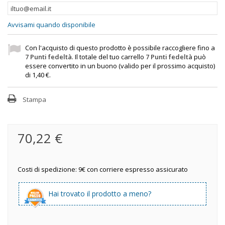
Avvisami quando disponibile
Con l'acquisto di questo prodotto è possibile raccogliere fino a
7
Punti fedeltà
. Il totale del tuo carrello
7
Punti fedeltà
può
essere convertito in un buono (valido per il prossimo acquisto)
di
1,40 €
.
Stampa
70,22 €
Costi di spedizione: 9€ con corriere espresso assicurato
Hai trovato il prodotto a meno?