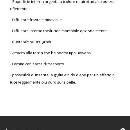
- Superficie interna argentata (colore neutro) ad alto potere
riflettente
- Diffusore frontale rimovibile
- Diffusore interno traslucido montabile opzionalmente
- Ruotabile su 360 gradi
- Attacco alla torcia con baionetta tipo Bowens
- Fornito con sacca di trasporto
- possibilità di inserire la grglia a nido d'ape per un effetto di
luce leggermente più duro sulla pelle.