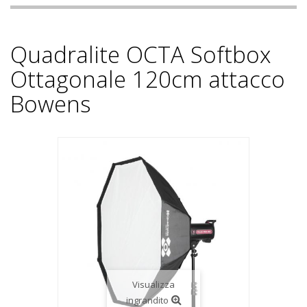
Quadralite OCTA Softbox
Ottagonale 120cm attacco
Bowens
Visualizza
ingrandito