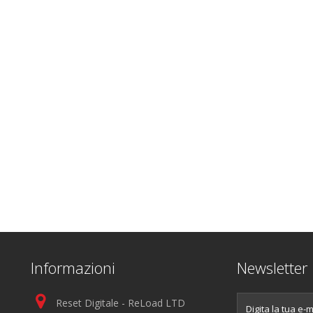
Informazioni
Newsletter
Reset Digitale - ReLoad LTD