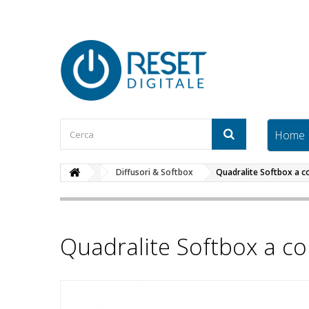
Home
Diffusori & Softbox
Quadralite Softbox a 
Quadralite Softbox a 