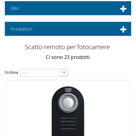
Filtri
Produttori
Scatto remoto per fotocamere
Ci sono 23 prodotti.
Ordina
--