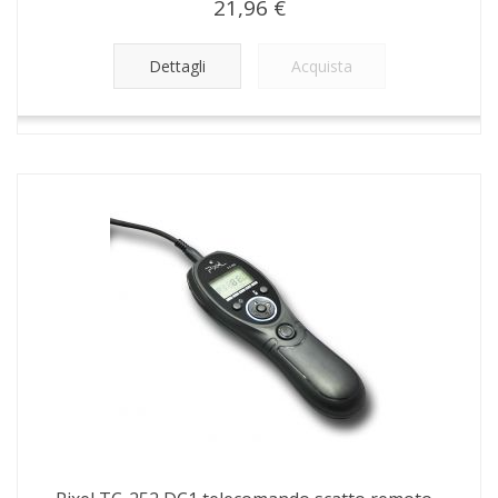
21,96 €
Dettagli
Acquista