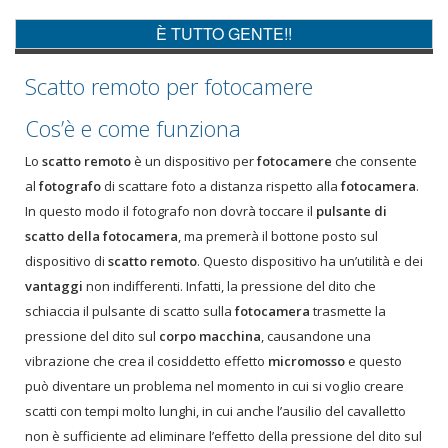
È TUTTO GENTE!!
Scatto remoto per fotocamere
Cos’è e come funziona
Lo
scatto remoto
è un dispositivo per
fotocamere
che consente
al
fotografo
di scattare foto a distanza rispetto alla
fotocamera
.
In questo modo il fotografo non dovrà toccare il
pulsante di
scatto della fotocamera
, ma premerà il bottone posto sul
dispositivo di
scatto remoto
. Questo dispositivo ha un’utilità e dei
vantaggi
non indifferenti. Infatti, la pressione del dito che
schiaccia il pulsante di scatto sulla
fotocamera
trasmette la
pressione del dito sul
corpo macchina
, causandone una
vibrazione che crea il cosiddetto effetto
micromosso
e questo
può diventare un problema nel momento in cui si voglio creare
scatti con tempi molto lunghi, in cui anche l’ausilio del cavalletto
non è sufficiente ad eliminare l’effetto della pressione del dito sul