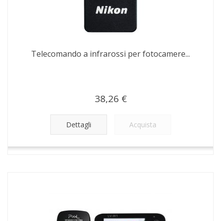
Telecomando a infrarossi per fotocamere...
38,26 €
Dettagli
Acquista