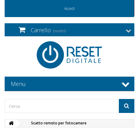
Accedi
Carrello
(vuoto)
Menu
Scatto remoto per fotocamere