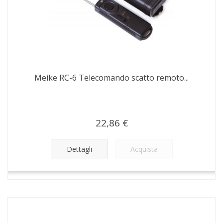
Meike RC-6 Telecomando scatto remoto...
22,86 €
Dettagli
Acquista