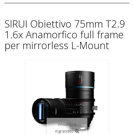
SIRUI Obiettivo 75mm T2.9
1.6x Anamorfico full frame
per mirrorless L-Mount
Visualizza
ingrandito