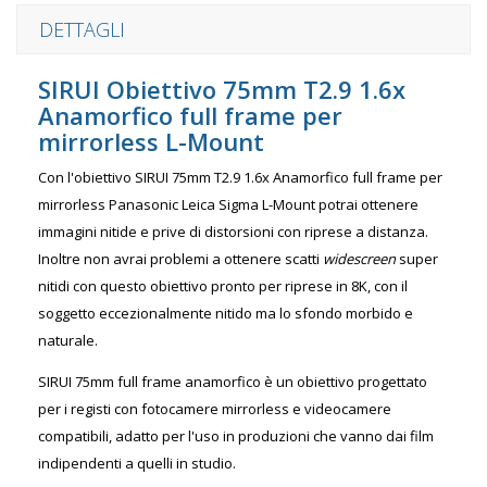
DETTAGLI
SIRUI Obiettivo 75mm T2.9 1.6x
Anamorfico full frame per
mirrorless L-Mount
Con l'obiettivo SIRUI 75mm T2.9 1.6x Anamorfico full frame per
mirrorless Panasonic Leica Sigma L-Mount potrai ottenere
immagini nitide e prive di distorsioni con riprese a distanza.
Inoltre non avrai problemi a ottenere scatti
widescreen
super
nitidi con questo obiettivo pronto per riprese in 8K, con il
soggetto eccezionalmente nitido ma lo sfondo morbido e
naturale.
SIRUI 75mm full frame anamorfico è un obiettivo progettato
per i registi con fotocamere mirrorless e videocamere
compatibili, adatto per l'uso in produzioni che vanno dai film
indipendenti a quelli in studio.