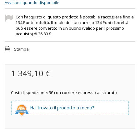
Avvisami quando disponibile
Con l'acquisto di questo prodotto è possibile raccogliere fino a
134
Punti fedeltà
. Il totale del tuo carrello
134
Punti fedeltà
può essere convertito in un buono (valido per il prossimo
acquisto) di
26,80 €
.
Stampa
1 349,10 €
Costi di spedizione: 9€ con corriere espresso assicurato
Hai trovato il prodotto a meno?