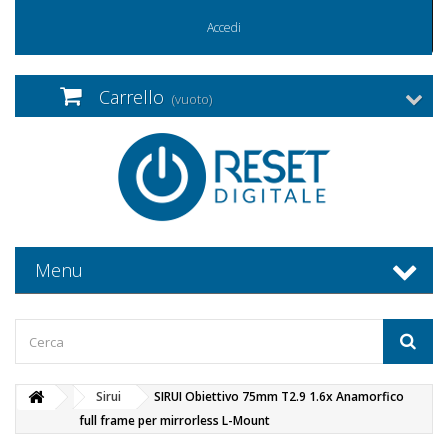
Accedi
Carrello
(vuoto)
Menu
Sirui
SIRUI Obiettivo 75mm T2.9 1.6x Anamorfico
full frame per mirrorless L-Mount