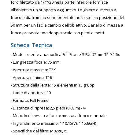
foro filettato da 1/4”-20 nella parte inferiore fornisce
all'obiettivo un supporto aggiuntivo. Le ghiere di messa a
fuoco e diaframma sono orientate nella stessa posizione del
50 mm per un facile cambio dell'obiettivo. L'anello di messa a
fuoco presenta una doppia scala con piedi e metri.
Scheda Tecnica
- Modello: lente anamorfica Full Frame SIRUI 75mm T2.9 1.6x
- Lunghezza focale: 75 mm
- Apertura massima: T2.9
- Apertura minima: T16
- Struttura della lente: 15 elementi in 13 gruppi
- Lame di apertura: 10
- Formato: Full Frame
- Distanza di ripresa: 2,5 piedi (0,85 m) - ∞
- Metodo di messa a fuoco: messa a fuoco manuale
- Ingrandimento massimo: 1:10.15(V), 1:15.66(H)
- Specifiche del filtro: M82x0,75