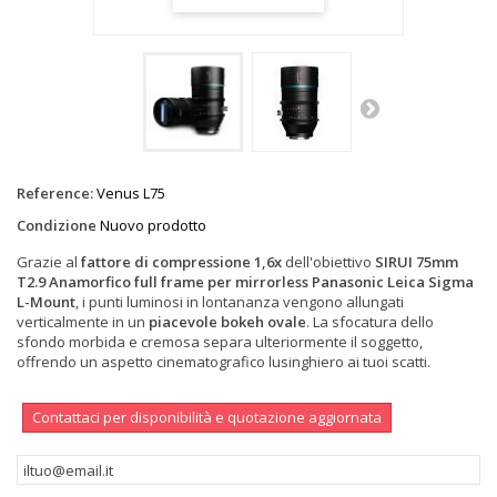
Reference:
Venus L75
Condizione
Nuovo prodotto
Grazie al
fattore di compressione 1,6x
dell'obiettivo
SIRUI 75mm
T2.9 Anamorfico full frame per mirrorless Panasonic Leica Sigma
L-Mount
, i punti luminosi in lontananza vengono allungati
verticalmente in un
piacevole bokeh ovale
. La sfocatura dello
sfondo morbida e cremosa separa ulteriormente il soggetto,
offrendo un aspetto cinematografico lusinghiero ai tuoi scatti.
Contattaci per disponibilità e quotazione aggiornata