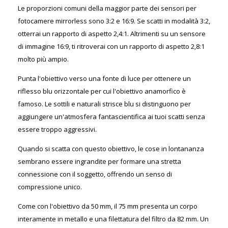
Le proporzioni comuni della maggior parte dei sensori per
fotocamere mirrorless sono 3:2 e 16:9. Se scatti in modalità 3:2,
otterrai un rapporto di aspetto 2,4:1. Altrimenti su un sensore
di immagine 16:9, ti ritroverai con un rapporto di aspetto 2,8:1
molto più ampio.
Punta l'obiettivo verso una fonte di luce per ottenere un
riflesso blu orizzontale per cui l'obiettivo anamorfico è
famoso. Le sottili e naturali strisce blu si distinguono per
aggiungere un'atmosfera fantascientifica ai tuoi scatti senza
essere troppo aggressivi.
Quando si scatta con questo obiettivo, le cose in lontananza
sembrano essere ingrandite per formare una stretta
connessione con il soggetto, offrendo un senso di
compressione unico.
Come con l'obiettivo da 50 mm, il 75 mm presenta un corpo
interamente in metallo e una filettatura del filtro da 82 mm. Un