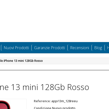
Nuovi Prodotti
Garanzie Prodotti
Recensioni
Blog
H
le iPhone 13 mini 128Gb Rosso
ne 13 mini 128Gb Rosso
Reference:
appi13m_128reeu
Condizione
Nuovo prodotto