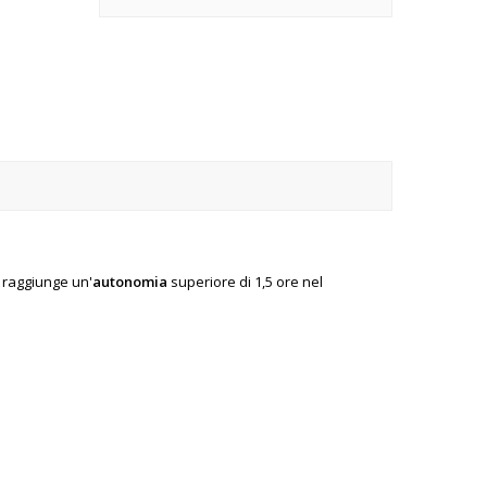
e raggiunge un'
autonomia
superiore di 1,5 ore nel