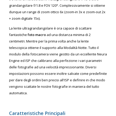
grandangolare f/1.8 e FOV 120°. Complessivamente si ottiene
dunque un range di zoom ottico 6x (zoom-in 3x e zoom-out 2x
+ zoom digitale 15x).
La lente ultragrandangolare è ora capace di scattare
fantastiche
foto macro
ad una distanza minima di 2
centimetri. Mentre per la prima volta anche la lente
telescopica ottiene il supporto alla Modalità Notte. Tutto il
modulo della fotocamera viene gestito da un eccellente Neura
Engine ed ISP che calibrano alla perfezione i vari parametri
delle fotografie ad una velocità impressionante. Diversi
impostazioni possono essere inoltre salvate come predefinite
per dare degli ordini ben precisi all'ISP e definire in che modo
vengono scattate le nostre fotografie in maniera del tutto
automatica.
Caratteristiche Principali