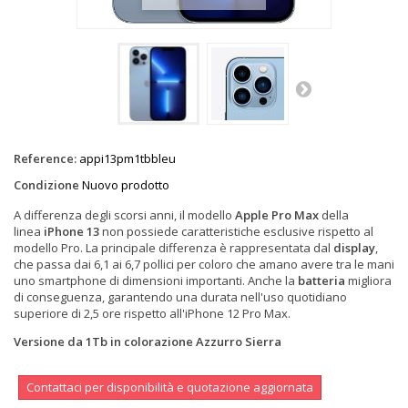
Reference:
appi13pm1tbbleu
Condizione
Nuovo prodotto
A differenza degli scorsi anni, il modello
Apple Pro Max
della
linea
iPhone 13
non possiede caratteristiche esclusive rispetto al
modello Pro. La principale differenza è rappresentata dal
display
,
che passa dai 6,1 ai 6,7 pollici per coloro che amano avere tra le mani
uno smartphone di dimensioni importanti. Anche la
batteria
migliora
di conseguenza, garantendo una durata nell'uso quotidiano
superiore di 2,5 ore rispetto all'iPhone 12 Pro Max.
Versione da 1Tb in colorazione Azzurro Sierra
Contattaci per disponibilità e quotazione aggiornata