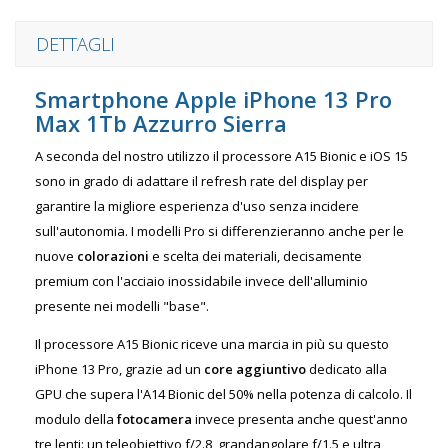
DETTAGLI
Smartphone Apple iPhone 13 Pro
Max 1Tb Azzurro Sierra
A seconda del nostro utilizzo il processore A15 Bionic e iOS 15
sono in grado di adattare il refresh rate del display per
garantire la migliore esperienza d'uso senza incidere
sull'autonomia. I modelli Pro si differenzieranno anche per le
nuove
colorazioni
e scelta dei materiali, decisamente
premium con l'acciaio inossidabile invece dell'alluminio
presente nei modelli "base".
Il processore A15 Bionic riceve una marcia in più su questo
iPhone 13 Pro, grazie ad un
core aggiuntivo
dedicato alla
GPU che supera l'A14 Bionic del 50% nella potenza di calcolo. Il
modulo della
fotocamera
invece presenta anche quest'anno
tre lenti: un teleobiettivo f/2.8, grandangolare f/1.5 e ultra