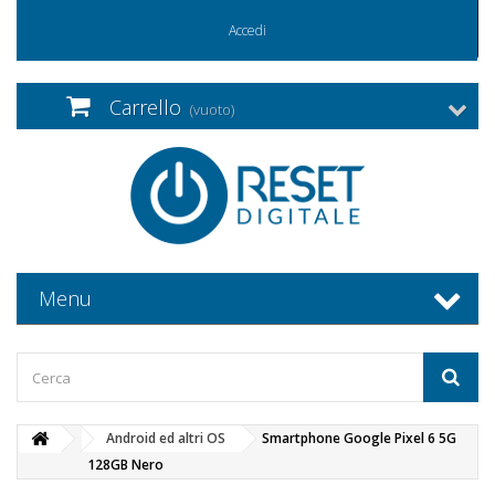
Accedi
Carrello
(vuoto)
Menu
Android ed altri OS
Smartphone Google Pixel 6 5G
128GB Nero