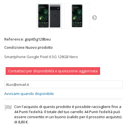
Reference:
gopi65g128beu
Condizione
Nuovo prodotto
Smartphone Google Pixel 6 5G 128GB Nero
Contattaci per disponibilità e quotazione aggiornata
Avvisami quando disponibile
Con l'acquisto di questo prodotto è possibile raccogliere fino a
44
Punti fedeltà
. Il totale del tuo carrello
44
Punti fedeltà
può
essere convertito in un buono (valido per il prossimo acquisto)
di
8,80 €
.