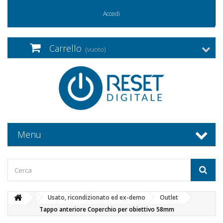
Accedi
Carrello
(vuoto)
Menu
Usato, ricondizionato ed ex-demo
Outlet
Tappo anteriore Coperchio per obiettivo 58mm