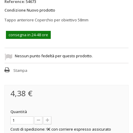
Reference:
54673
Condizione
Nuovo prodotto
Tappo anteriore Coperchio per obiettivo 58mm
consegna in 24-48 ore
Nessun punto fedeltà per questo prodotto.
Stampa
4,38 €
Quantità
Costi di spedizione: 9€ con corriere espresso assicurato