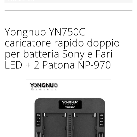
Yongnuo YN750C
caricatore rapido doppio
per batteria Sony e Fari
LED + 2 Patona NP-970