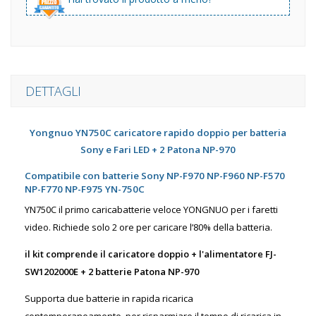
DETTAGLI
Yongnuo YN750C caricatore rapido doppio per batteria
Sony e Fari LED + 2 Patona NP-970
Compatibile con batterie Sony NP-F970 NP-F960 NP-F570
NP-F770 NP-F975 YN-750C
YN750C il primo caricabatterie veloce YONGNUO per i faretti
video. Richiede solo 2 ore per caricare l’80% della batteria.
il kit comprende il caricatore doppio + l'alimentatore
FJ-
SW1202000E + 2 batterie Patona NP-970
Supporta due batterie in rapida ricarica