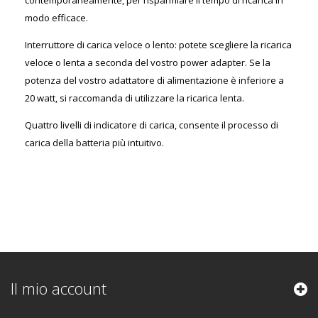
contemporaneamente, per risparmiare il tempo di ricarica in
modo efficace.
Interruttore di carica veloce o lento: potete scegliere la ricarica
veloce o lenta a seconda del vostro power adapter. Se la
potenza del vostro adattatore di alimentazione è inferiore a
20 watt, si raccomanda di utilizzare la ricarica lenta.
Quattro livelli di indicatore di carica, consente il processo di
carica della batteria più intuitivo.
Il mio account