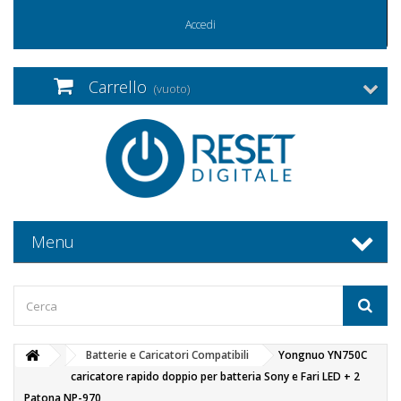
Accedi
Carrello
(vuoto)
Menu
Batterie e Caricatori Compatibili
Yongnuo YN750C
caricatore rapido doppio per batteria Sony e Fari LED + 2
Patona NP-970