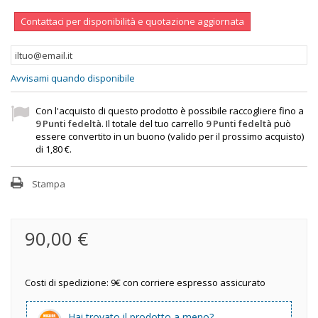
Contattaci per disponibilità e quotazione aggiornata
Avvisami quando disponibile
Con l'acquisto di questo prodotto è possibile raccogliere fino a
9
Punti fedeltà
. Il totale del tuo carrello
9
Punti fedeltà
può
essere convertito in un buono (valido per il prossimo acquisto)
di
1,80 €
.
Stampa
90,00 €
Costi di spedizione: 9€ con corriere espresso assicurato
Hai trovato il prodotto a meno?