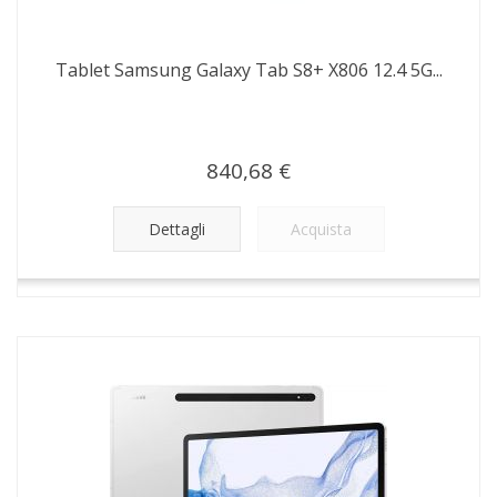
Tablet Samsung Galaxy Tab S8+ X806 12.4 5G...
840,68 €
Dettagli
Acquista