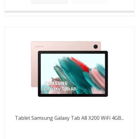
Tablet Samsung Galaxy Tab A8 X200 WiFi 4GB...