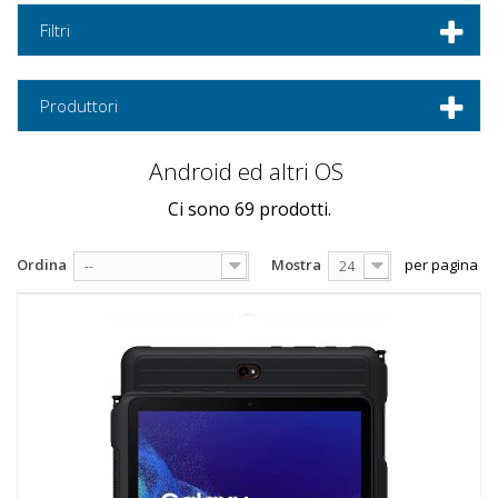
Filtri
Produttori
Android ed altri OS
Ci sono 69 prodotti.
Ordina
Mostra
per pagina
--
24