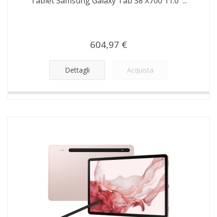
Tablet Samsung Galaxy Tab S8 X700 11.0''...
604,97 €
Dettagli
Acquista