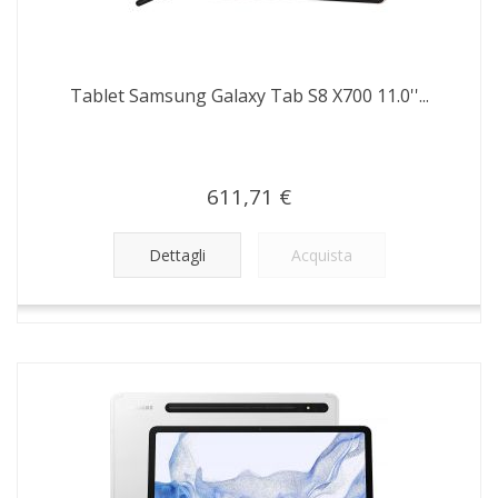
Tablet Samsung Galaxy Tab S8 X700 11.0''...
611,71 €
Dettagli
Acquista