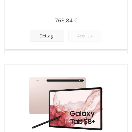
768,84 €
Dettagli
Acquista