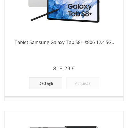
Tablet Samsung Galaxy Tab S8+ X806 12.4 5G...
818,23 €
Dettagli
Acquista