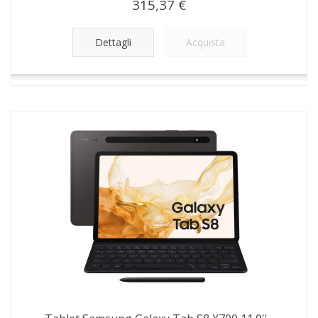
315,37 €
Dettagli
Acquista