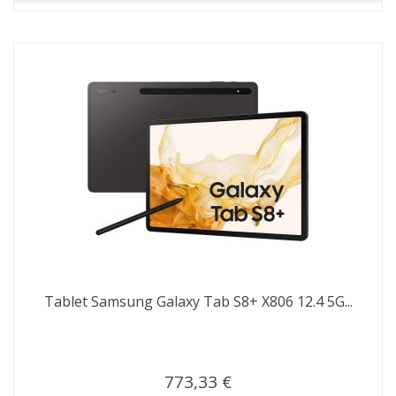
Tablet Samsung Galaxy Tab S8+ X806 12.4 5G...
773,33 €