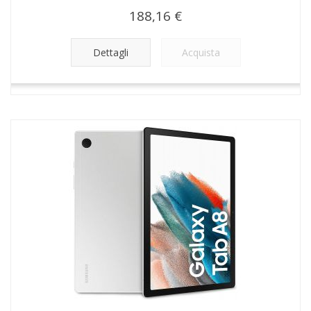
188,16 €
Dettagli
Acquista