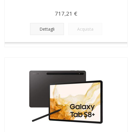
717,21 €
Dettagli
Acquista