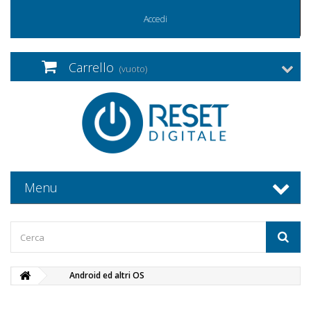
Accedi
Carrello
(vuoto)
Menu
Android ed altri OS