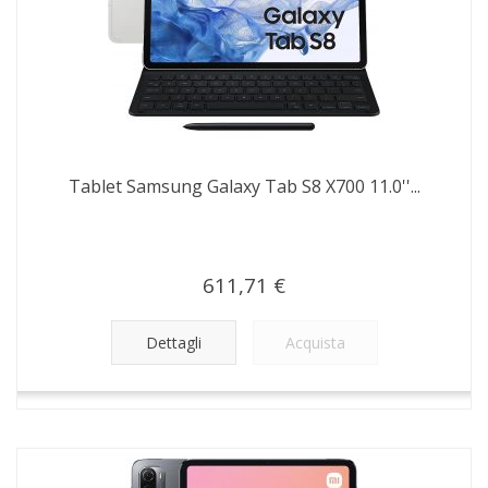
Tablet Samsung Galaxy Tab S8 X700 11.0''...
611,71 €
Dettagli
Acquista