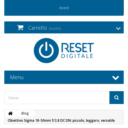
Accedi
Carrello
(vuoto)
Menu
Blog
Obiettivo Sigma 18-50mm f/2.8 DC DN: piccolo, leggero, versatile