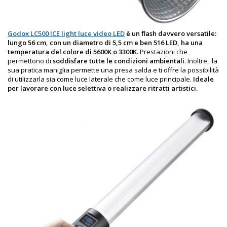
Godox LC500 ICE light luce video LED
è un flash davvero versatile:
lungo 56 cm, con un diametro di 5,5 cm e ben 516 LED, ha una
temperatura del colore di 5600K o 3300K
. Prestazioni che
permettono di
soddisfare tutte le condizioni ambientali
. Inoltre,
la
sua pratica maniglia permette una presa salda e ti offre la possibilità
di utilizzarla sia come luce laterale che come luce principale.
Ideale
per lavorare con luce selettiva o realizzare ritratti artistici.