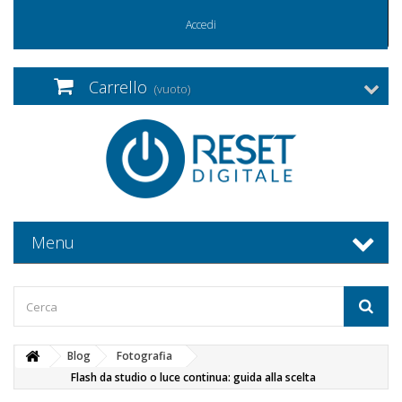
Accedi
Carrello
(vuoto)
Menu
Blog
Fotografia
Flash da studio o luce continua: guida alla scelta