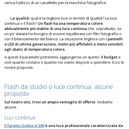
senza l’utilizzo di un cavalletto per la macchina fotografica.
La qualità
: qual è la migliore luce in termini di qualità? La luce
continua o il flash?
Un flash ha una temperatura colore
abitualmente più stabile di una luce continua
che, soprattutto, se
un po’ datata ha bisogno di essere equilibrata con filtri fotografici o
con il bilanciamento del bianco. La situazione migliora con
i pannelli
a LED di ultima generazione, molto più affidabili e meno sensibili
agli sbalzi di temperatura colore.
A questi 4 parametri potremmo aggiungerne un quinto:
il budget
e
cioè quanto costano o quanto noi siamo disposti a spendere. Ecco le
nostre proposte.
Flash da studio o luce continua: alcune
proposte
Sul nostro sito, trovi un ampio ventaglio di offerte
. Vediamo
alcune.
Luci continue
Il faretto Godox vl 300
è una luce professionale caratterizzata da