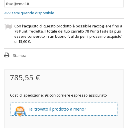
Avvisami quando disponibile
Con l'acquisto di questo prodotto è possibile raccogliere fino a
78
Punti fedeltà
. Il totale del tuo carrello
78
Punti fedeltà
può
essere convertito in un buono (valido per il prossimo acquisto)
di
15,60 €
.
Stampa
785,55 €
Costi di spedizione: 9€ con corriere espresso assicurato
Hai trovato il prodotto a meno?