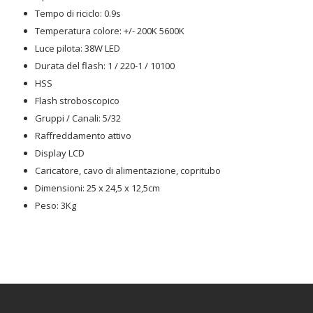
Tempo di riciclo: 0.9s
Temperatura colore: +/- 200K 5600K
Luce pilota: 38W LED
Durata del flash: 1 / 220-1 / 10100
HSS
Flash stroboscopico
Gruppi / Canali: 5/32
Raffreddamento attivo
Display LCD
Caricatore, cavo di alimentazione, copritubo
Dimensioni: 25 x 24,5 x 12,5cm
Peso: 3Kg