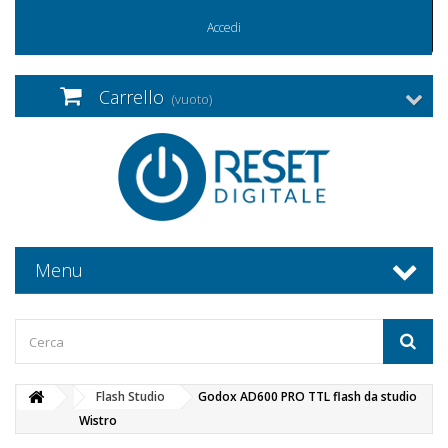
Accedi
Carrello
(vuoto)
Menu
Flash Studio
Godox AD600 PRO TTL flash da studio
Wistro