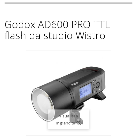
Godox AD600 PRO TTL
flash da studio Wistro
Visualizza
ingrandito