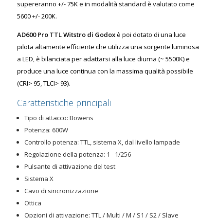
supereranno +/- 75K e in modalità standard è valutato come
5600 +/- 200K.
AD600 Pro TTL Witstro di Godox
è poi dotato di una luce
pilota altamente efficiente che utilizza una sorgente luminosa
a LED, è bilanciata per adattarsi alla luce diurna (~ 5500K) e
produce una luce continua con la massima qualità possibile
(CRI> 95, TLCI> 93).
Caratteristiche principali
Tipo di attacco: Bowens
Potenza: 600W
Controllo potenza: TTL, sistema X, dal livello lampade
Regolazione della potenza: 1 - 1/256
Pulsante di attivazione del test
Sistema X
Cavo di sincronizzazione
Ottica
Opzioni di attivazione: TTL / Multi / M / S1 / S2 / Slave