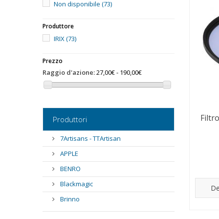
Non disponibile
(73)
Produttore
IRIX
(73)
Prezzo
Raggio d'azione:
27,00€ - 190,00€
Filtr
Produttori
7Artisans - TTArtisan
APPLE
BENRO
Blackmagic
De
Brinno