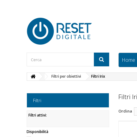
Home
Filtri per obiettivi
Filtri Irix
Filtri I
Filtri
Ordina
Filtri attivi:
Disponibilità