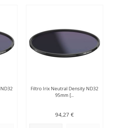
ty ND32
Filtro Irix Neutral Density ND32
95mm [...
94,27 €