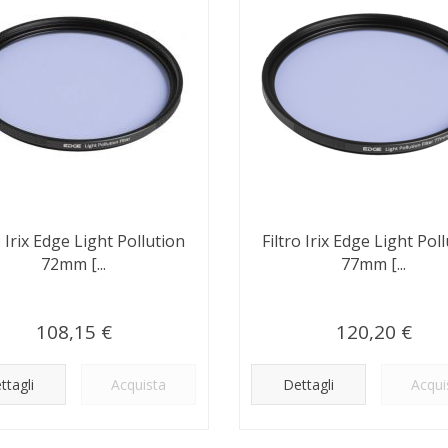
o Irix Edge Light Pollution
Filtro Irix Edge Light Pol
72mm [...
77mm [...
108,15 €
120,20 €
ttagli
Acquista
Dettagli
Acqui