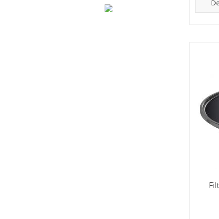
De
Fi