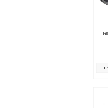
Fi
De