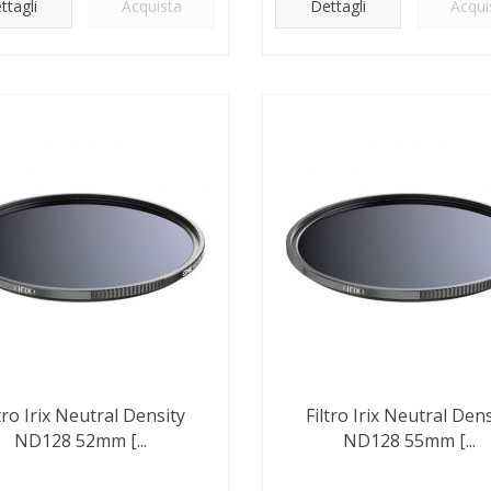
ttagli
Acquista
Dettagli
Acqui
ltro Irix Neutral Density
Filtro Irix Neutral Dens
ND128 52mm [...
ND128 55mm [...