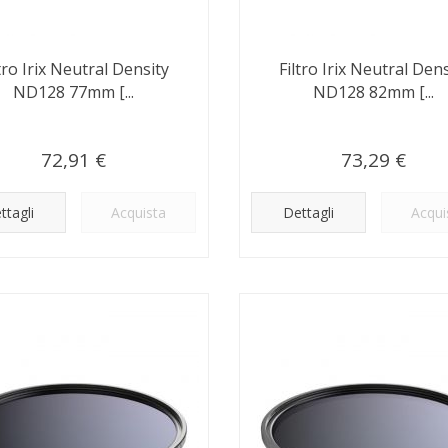
ltro Irix Neutral Density
Filtro Irix Neutral Dens
ND128 77mm [...
ND128 82mm [...
72,91 €
73,29 €
ttagli
Acquista
Dettagli
Acqui