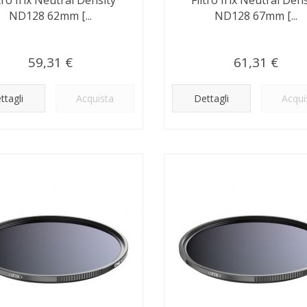
ND128 62mm [...
ND128 67mm [...
59,31 €
61,31 €
ttagli
Acquista
Dettagli
Acqui