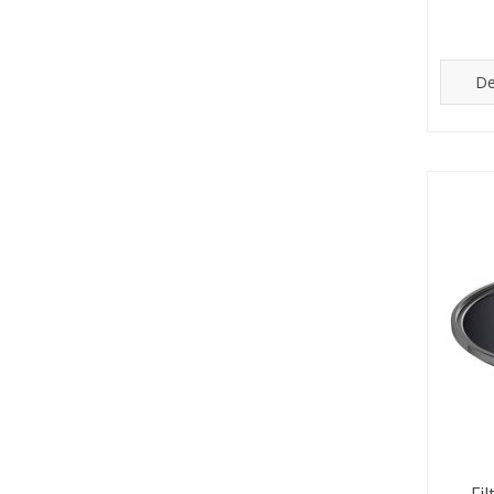
De
Fi