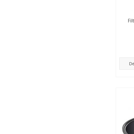
Fi
De