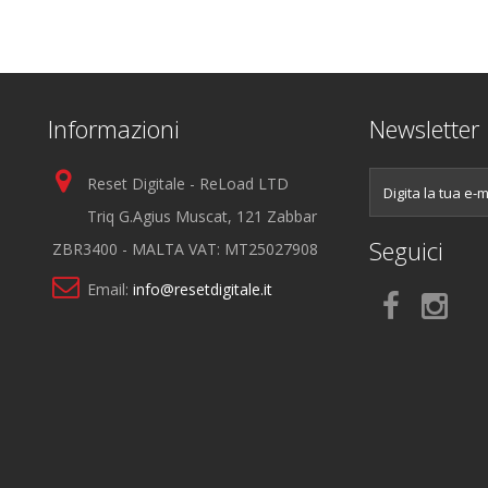
Informazioni
Newsletter
Reset Digitale - ReLoad LTD
Triq G.Agius Muscat, 121 Zabbar
Seguici
ZBR3400 - MALTA VAT: MT25027908
Email:
info@resetdigitale.it