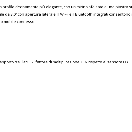
 un profilo decisamente più elegante, con un mirino sfalsato e una piastra 
da 3,0’’ con apertura laterale. Il Wi-Fi e il Bluetooth integrati consentono i
tivo mobile connesso.
apporto tra i lati 3:2, fattore di moltiplicazione 1.0x rispetto al sensore FF)