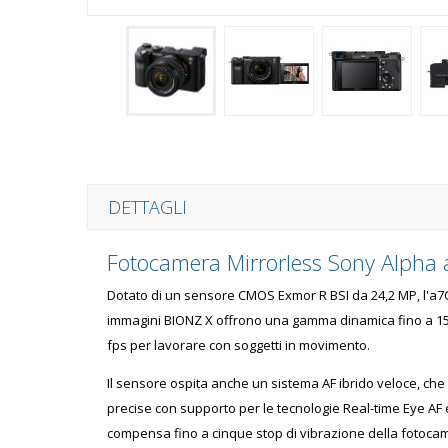
DETTAGLI
Fotocamera Mirrorless Sony Alph
Dotato di un sensore CMOS Exmor R BSI da 24,2 MP, l'a7C o
immagini BIONZ X offrono una gamma dinamica fino a 15 s
fps per lavorare con soggetti in movimento.
Il sensore ospita anche un sistema AF ibrido veloce, che u
precise con supporto per le tecnologie Real-time Eye AF e
compensa fino a cinque stop di vibrazione della fotocam