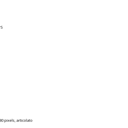
PS
0 pixels, articolato