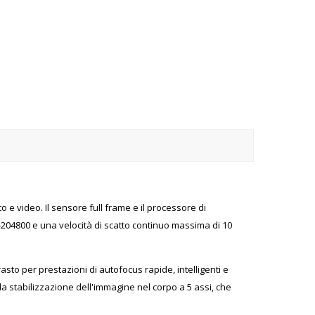
 e video. Il sensore full frame e il processore di
204800 e una velocità di scatto continuo massima di 10
asto per prestazioni di autofocus rapide, intelligenti e
la stabilizzazione dell'immagine nel corpo a 5 assi, che