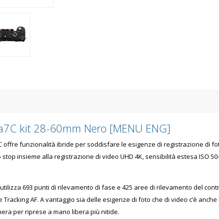
a a7C kit 28-60mm Nero [MENU ENG]
ffre funzionalità ibride per soddisfare le esigenze di registrazione di foto
top insieme alla registrazione di video UHD 4K, sensibilità estesa ISO 50-
tilizza 693 punti di rilevamento di fase e 425 aree di rilevamento del contr
 Tracking AF. A vantaggio sia delle esigenze di foto che di video c’è anche 
era per riprese a mano libera più nitide.