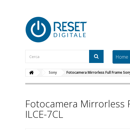
Home
Sony
Fotocamera Mirrorless Full Frame So
Fotocamera Mirrorless
ILCE-7CL