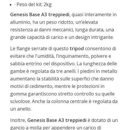
· Peso del kit: 2kg
Genesis Base A3 treppiedi
,
quasi interamente in
alluminio, ha un peso ridotto, un’elevata
resistenza ai danni meccanici, lunga durata, una
grande capacità di carico e un design intrigante.
Le flange serrate di questo
tripod
consentono di
evitare che l'umidità, l’inquinamento, polvere e
sabbia entrino nel dispositivo. La lunghezza delle
gambe è regolata da tre anelli. I piedini in metallo
aumentano la stabilità sulle superfici che danno
motivi di cedimento, mentre le protezioni in
gomma garantiscono stretto controllo su quelle
scivolose. Anche la colonna centrale è regolata da
un anello.
Inoltre,
Genesis Base A3 treppiedi
è dotato di un
gancio a molla per appendere un carico di