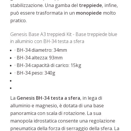
stabilizzazione. Una gamba del
treppiede
, infine,
può essere trasformata in un
monopiede
molto
pratico.
Genesis Base A3 treppiedi Kit - Base treppiede blue
in alluminio con BH-34 testa a sfera
· BH-34 diametro: 34mm
· BH-34 altezza: 93mm
· BH-34 capacità di carico: 15kg
· BH-34 peso: 340g
La
Genesis BH-34 testa a sfera
, in lega di
alluminio e magnesio, è dotata di una base
panoramica con scala di rotazione. La sua
manopola idrostatica consente una regolazione
pneumatica della forza di serraggio della sfera. La