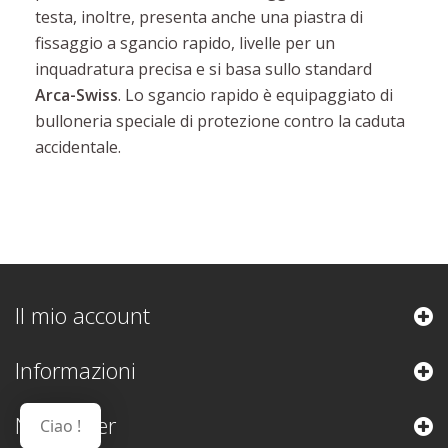
testa, inoltre, presenta anche una piastra di
fissaggio a sgancio rapido, livelle per un
inquadratura precisa e si basa sullo standard
Arca-Swiss
. Lo sgancio rapido è equipaggiato di
bulloneria speciale di protezione contro la caduta
accidentale.
Il mio account
Informazioni
Newsletter
Ciao !