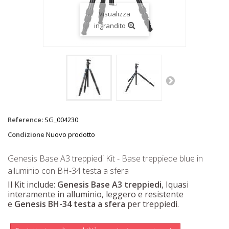
Visualizza
ingrandito
Reference:
SG_004230
Condizione
Nuovo prodotto
Genesis Base A3 treppiedi Kit - Base treppiede blue in
alluminio con BH-34 testa a sfera
Il Kit include:
Genesis Base A3 treppiedi
,
I
quasi
interamente in alluminio, leggero e resistente
e
Genesis BH-34 testa a sfera
per treppiedi.