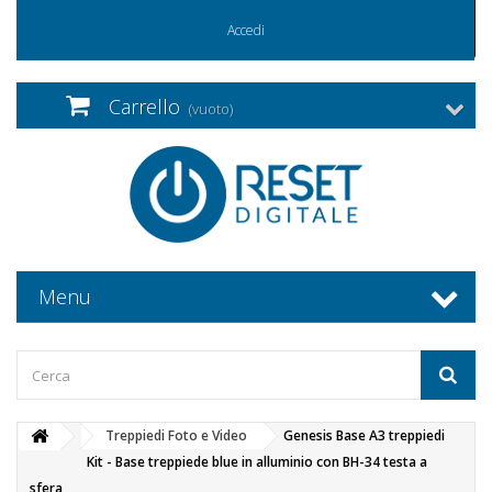
Accedi
Carrello
(vuoto)
Menu
Treppiedi Foto e Video
Genesis Base A3 treppiedi
Kit - Base treppiede blue in alluminio con BH-34 testa a
sfera