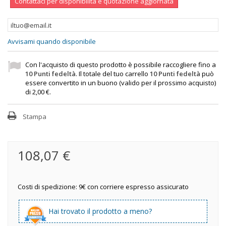
Contattaci per disponibilità e quotazione aggiornata
Avvisami quando disponibile
Con l'acquisto di questo prodotto è possibile raccogliere fino a
10
Punti fedeltà
. Il totale del tuo carrello
10
Punti fedeltà
può
essere convertito in un buono (valido per il prossimo acquisto)
di
2,00 €
.
Stampa
108,07 €
Costi di spedizione: 9€ con corriere espresso assicurato
Hai trovato il prodotto a meno?