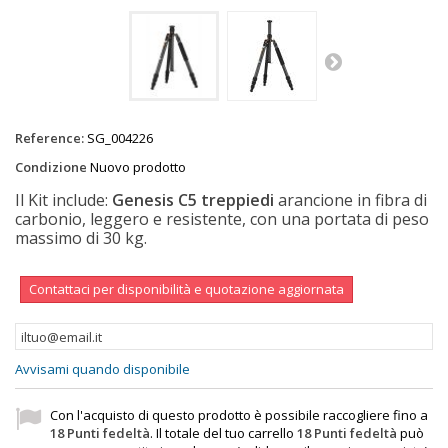
Reference:
SG_004226
Condizione
Nuovo prodotto
Il Kit include:
Genesis C5 treppiedi
arancione in fibra di
carbonio, leggero e resistente, con una portata di peso
massimo di 30 kg.
Contattaci per disponibilità e quotazione aggiornata
Avvisami quando disponibile
Con l'acquisto di questo prodotto è possibile raccogliere fino a
18
Punti fedeltà
. Il totale del tuo carrello
18
Punti fedeltà
può