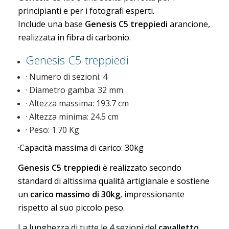
principianti
e per i fotografi esperti.
Include una base
Genesis C5 treppiedi
arancione
,
realizzata in fibra di carbonio.
Genesis C5 treppiedi
· Numero di sezioni: 4
· Diametro gamba: 32 mm
· Altezza massima: 193.7 cm
· Altezza minima: 24.5 cm
· Peso: 1.70 Kg
·Ca
pacità massima di carico: 30kg
Genesis C5 treppiedi
è realizzato secondo
standard di altissima qualità artigianale e sostiene
un
carico massimo di 30kg
, impressionante
rispetto al suo piccolo peso.
La lunghezza di tutte le 4 sezioni del
cavalletto