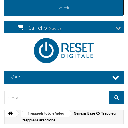
Accedi
Carrello
(vuoto)
Menu
Treppiedi Foto e Video
Genesis Base C5 Treppiedi
treppiede arancione