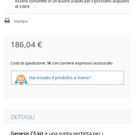
essere convertito in un buono (valido per il prossimo acquisto)
di
3,60 €
.
Stampa
186,04 €
Costi di spedizione: 9€ con corriere espresso assicurato
Hai trovato il prodotto a meno?
DETTAGLI
Genesis C5 kit
è una scelta perfetta per i