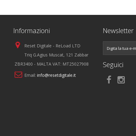
Informazioni
Newsletter
Reset Digitale - ReLoad LTD
Triq G.Agius Muscat, 121 Zabbar
Seguici
ZBR3400 - MALTA VAT: MT25027908
Email:
info@resetdigitale.it