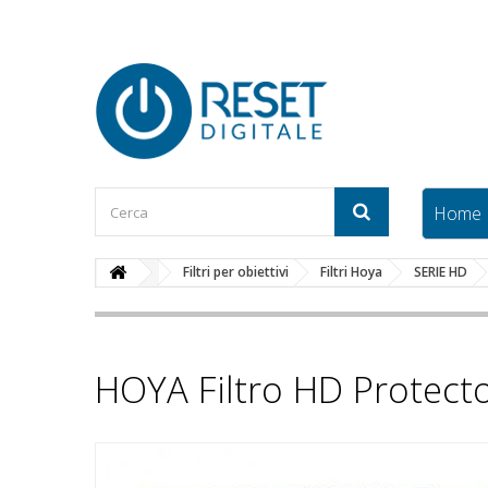
Home
Filtri per obiettivi
Filtri Hoya
SERIE HD
HOYA Filtro HD Protec