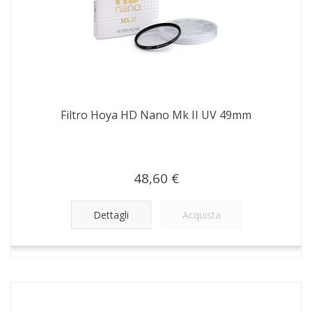
Filtro Hoya HD Nano Mk II UV 49mm
48,60 €
Dettagli
Acquista