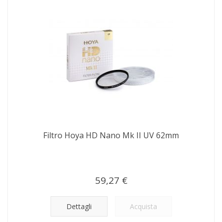
Filtro Hoya HD Nano Mk II UV 62mm
59,27 €
Dettagli
Acquista