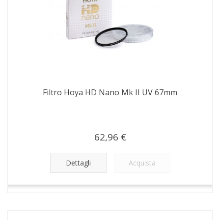
Filtro Hoya HD Nano Mk II UV 67mm
62,96 €
Dettagli
Acquista