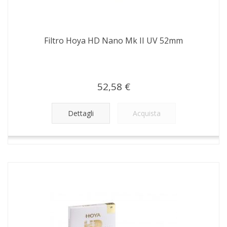
Filtro Hoya HD Nano Mk II UV 52mm
52,58 €
Dettagli
Acquista