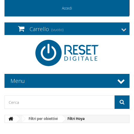
Accedi
Carrello
(vuoto)
Menu
Filtri per obiettivi
Filtri Hoya