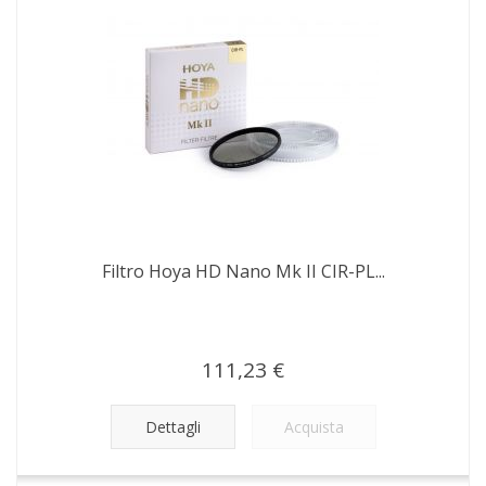
Filtro Hoya HD Nano Mk II CIR-PL...
111,23 €
Dettagli
Acquista