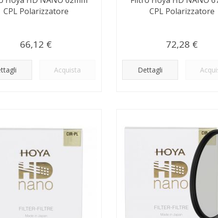
CPL Polarizzatore
CPL Polarizzatore
66,12 €
72,28 €
ttagli
Acquista
Dettagli
Acqui