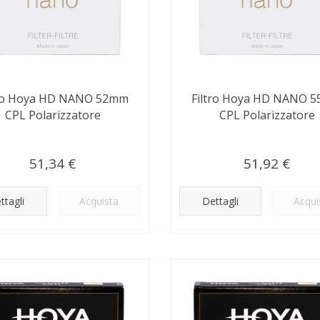
tro Hoya HD NANO 52mm
Filtro Hoya HD NANO 
CPL Polarizzatore
CPL Polarizzatore
51,34 €
51,92 €
ttagli
Acquista
Dettagli
Acqui