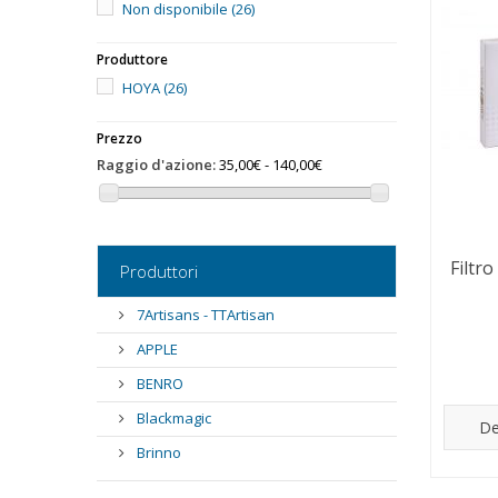
Non disponibile
(26)
Produttore
HOYA
(26)
Prezzo
Raggio d'azione:
35,00€ - 140,00€
Filtr
Produttori
7Artisans - TTArtisan
APPLE
BENRO
Blackmagic
De
Brinno