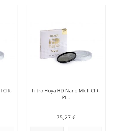
I CIR-
Filtro Hoya HD Nano Mk II CIR-
PL...
75,27 €