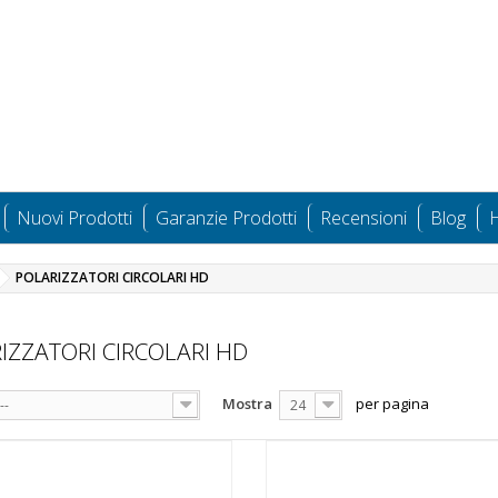
Nuovi Prodotti
Garanzie Prodotti
Recensioni
Blog
H
POLARIZZATORI CIRCOLARI HD
IZZATORI CIRCOLARI HD
Mostra
per pagina
--
24