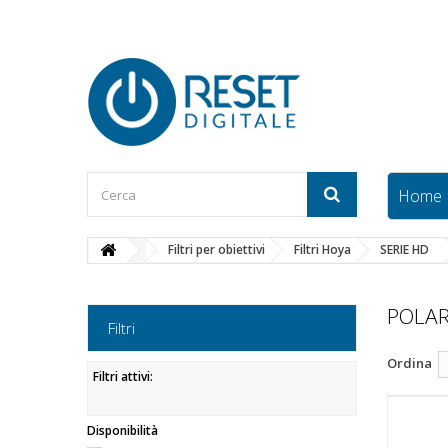
Home
Filtri per obiettivi
Filtri Hoya
SERIE HD
POLAR
Filtri
Ordina
Filtri attivi:
Disponibilità