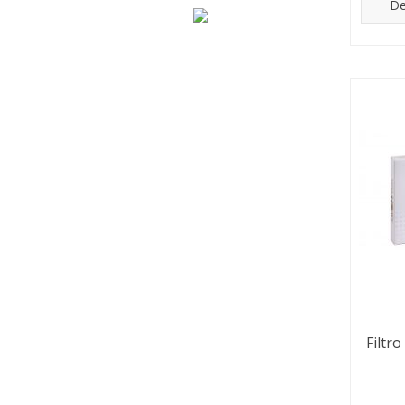
De
Filtr