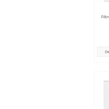
Fil
De