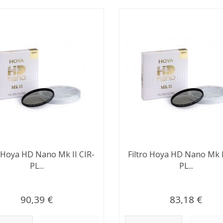
o Hoya HD Nano Mk II CIR-
Filtro Hoya HD Nano Mk I
PL...
PL...
90,39 €
83,18 €