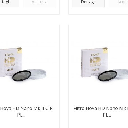
ttagli
Acquista
Dettagli
Acqui
o Hoya HD Nano Mk II CIR-
Filtro Hoya HD Nano Mk I
PL...
PL...