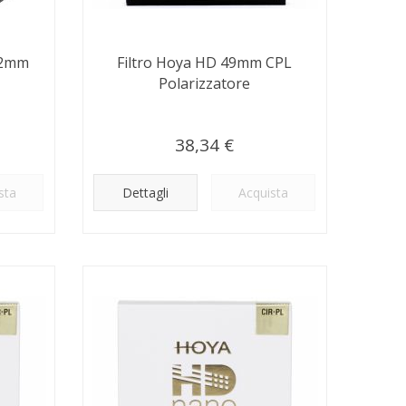
82mm
Filtro Hoya HD 49mm CPL
Polarizzatore
38,34 €
sta
Dettagli
Acquista