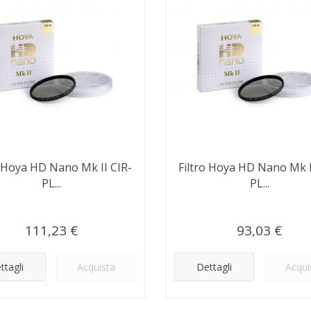
o Hoya HD Nano Mk II CIR-
Filtro Hoya HD Nano Mk I
PL...
PL...
111,23 €
93,03 €
ttagli
Acquista
Dettagli
Acqui