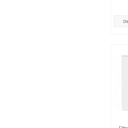
De
Fil