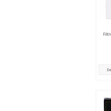
Fil
De