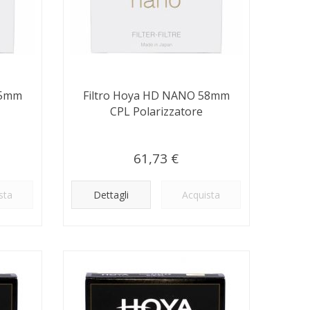
55mm
Filtro Hoya HD NANO 58mm
CPL Polarizzatore
61,73 €
sta
Dettagli
Acquista