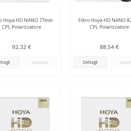
tro Hoya HD NANO 77mm
Filtro Hoya HD NANO 
CPL Polarizzatore
CPL Polarizzatore
92,32 €
88,54 €
ttagli
Acquista
Dettagli
Acqui