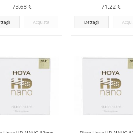
73,68 €
71,22 €
ttagli
Acquista
Dettagli
Acqui
tro Hoya HD NANO 62mm
Filtro Hoya HD NANO 