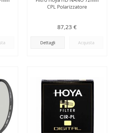
CPL Polarizzatore
87,23 €
sta
Dettagli
Acquista