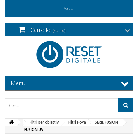
Accedi
Carrello
(vuoto)
Menu
Filtri per obiettivi
Filtri Hoya
SERIE FUSION
FUSION UV