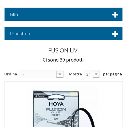
Filtri
Produttori
FUSION UV
Ci sono 39 prodotti.
Ordina
Mostra
per pagina
--
24