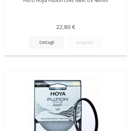
Filtro Hoya Fusion ONE Next UV 46mm
22,80 €
Dettagli
Acquista