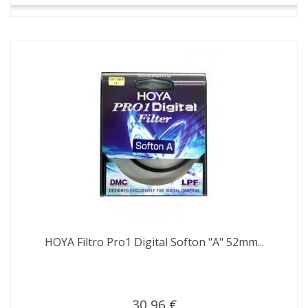
HOYA Filtro Pro1 Digital Softon "A" 52mm...
30,96 €