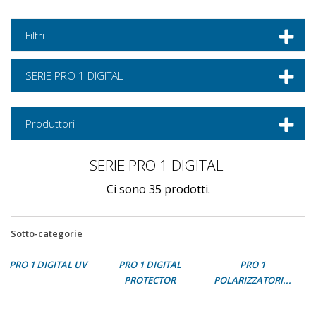
Filtri
SERIE PRO 1 DIGITAL
Produttori
SERIE PRO 1 DIGITAL
Ci sono 35 prodotti.
Sotto-categorie
PRO 1 DIGITAL UV
PRO 1 DIGITAL
PRO 1
PROTECTOR
POLARIZZATORI...