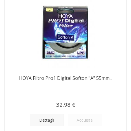
HOYA Filtro Pro1 Digital Softon "A" 55mm...
32,98 €
Dettagli
Acquista