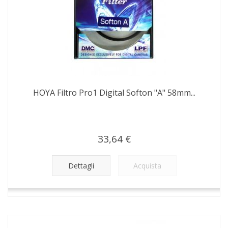
HOYA Filtro Pro1 Digital Softon "A" 58mm...
33,64 €
Dettagli
Acquista