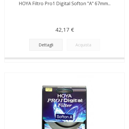
HOYA Filtro Pro1 Digital Softon "A" 67mm...
42,17 €
Dettagli
Acquista