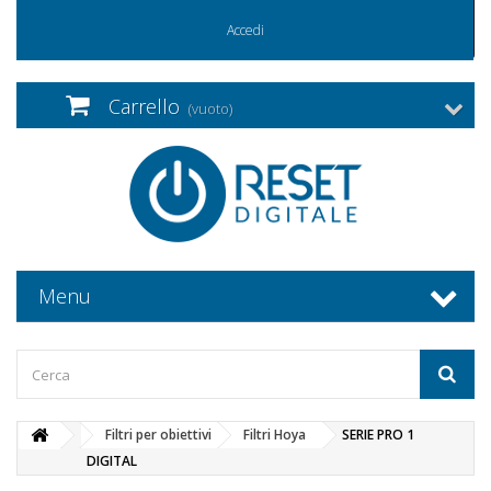
Accedi
Carrello
(vuoto)
Menu
Filtri per obiettivi
Filtri Hoya
SERIE PRO 1
DIGITAL