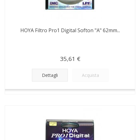
HOYA Filtro Pro1 Digital Softon "A" 62mm...
35,61 €
Dettagli
Acquista