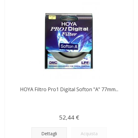
HOYA Filtro Pro1 Digital Softon "A" 77mm...
52,44 €
Dettagli
Acquista