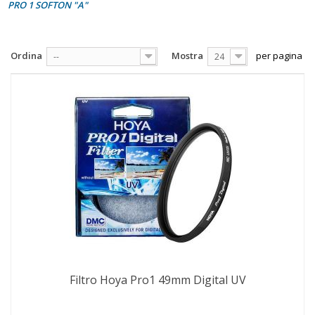
PRO 1 SOFTON "A"
Ordina
Mostra
per pagina
--
24
Filtro Hoya Pro1 49mm Digital UV