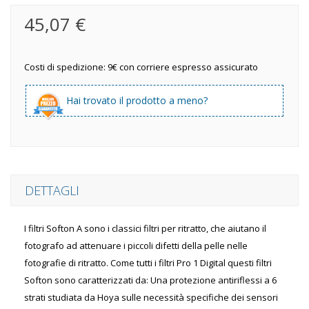
45,07 €
Costi di spedizione: 9€ con corriere espresso assicurato
Hai trovato il prodotto a meno?
DETTAGLI
I filtri Softon A sono i classici filtri per ritratto, che aiutano il
fotografo ad attenuare i piccoli difetti della pelle nelle
fotografie di ritratto. Come tutti i filtri Pro 1 Digital questi filtri
Softon sono caratterizzati da: Una protezione antiriflessi a 6
strati studiata da Hoya sulle necessità specifiche dei sensori