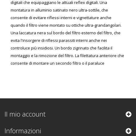
digitali che equipaggiano le attuali reflex digitali. Una
montatura in alluminio satinato nero ultra-sottile, che
consente di evitare riflessi interni e vignettature anche
quando il filtro viene montato su ottiche ultra-grandangolari.
Una laccatura nera sul bordo del filtro esterno del filtro, che
evita l'insorgere di riflessi parassiti interni anche nei
controluce più insidiosi. Un bordo zigrinato che facilita il
montaggio e la rimozione del filtro. La filettatura anteriore che
consente di montare un secondo filtro o il paraluce
Il mio account
Informazioni