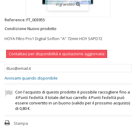
ingrandito
Reference:
FT_003955
Condizione
Nuovo prodotto
HOYA Filtro Pro1 Digital Softon "A" 72mm HOY SAPD72
Contattaci per disponibilità e quotazione aggiornata
Avvisami quando disponibile
Con l'acquisto di questo prodotto è possibile raccogliere fino a
4
Punti fedeltà
. Il totale del tuo carrello
4
Punti fedeltà
può
essere convertito in un buono (valido per il prossimo acquisto)
di
0,80 €
.
Stampa