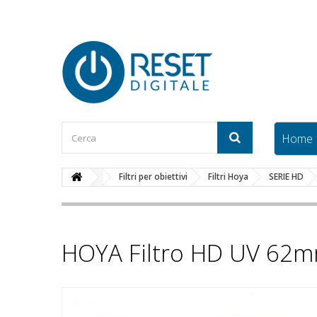
Home
Filtri per obiettivi
Filtri Hoya
SERIE HD
HOYA Filtro HD UV 62