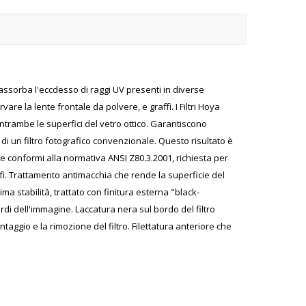
e assorba l'eccdesso di raggi UV presenti in diverse
 la lente frontale da polvere, e graffi. I Filtri Hoya
 entrambe le superfici del vetro ottico. Garantiscono
 di un filtro fotografico convenzionale. Questo risultato è
e conformi alla normativa ANSI Z80.3.2001, richiesta per
ffi. Trattamento antimacchia che rende la superficie del
ima stabilità, trattato con finitura esterna "black-
rdi dell'immagine. Laccatura nera sul bordo del filtro
ontaggio e la rimozione del filtro. Filettatura anteriore che