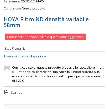
Reference:
26492-00191-00
Condizione
Nuovo prodotto
HOYA Filtro ND densità variabile
58mm
Contattaci per disponibilità e quotazione aggiornata
Avvisami quando disponibile
Con l'acquisto di questo prodotto è possibile raccogliere fino a
6
Punti fedeltà
. Il totale del tuo carrello
6
Punti fedeltà
può
essere convertito in un buono (valido per il prossimo acquisto)
di
1,20 €
.
Stampa