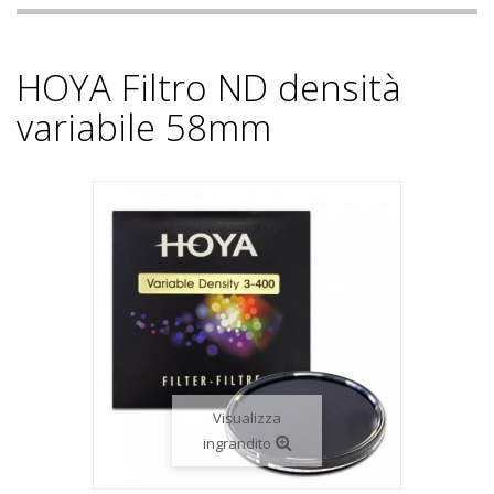
HOYA Filtro ND densità
variabile 58mm
Visualizza
ingrandito