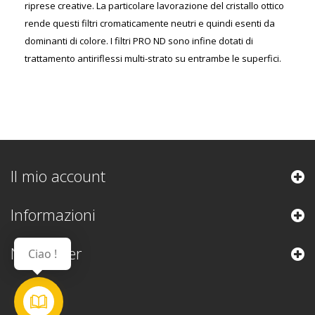
riprese creative. La particolare lavorazione del cristallo ottico
rende questi filtri cromaticamente neutri e quindi esenti da
dominanti di colore. I filtri PRO ND sono infine dotati di
trattamento antiriflessi multi-strato su entrambe le superfici.
Il mio account
Informazioni
Newsletter
Ciao !
Contattaci