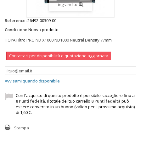
ingrandito
Reference:
26492-00309-00
Condizione
Nuovo prodotto
HOYA Filtro PRO ND X1000 ND1000 Neutral Density 77mm
Contattaci per disponibilità e quotazione aggiornata
Avvisami quando disponibile
Con l'acquisto di questo prodotto è possibile raccogliere fino a
8
Punti fedeltà
. Il totale del tuo carrello
8
Punti fedeltà
può
essere convertito in un buono (valido per il prossimo acquisto)
di
1,60 €
.
Stampa