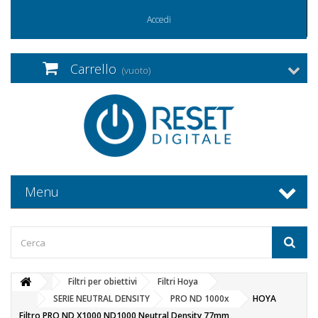
Accedi
Carrello
(vuoto)
Menu
Filtri per obiettivi
Filtri Hoya
SERIE NEUTRAL DENSITY
PRO ND 1000x
HOYA
Filtro PRO ND X1000 ND1000 Neutral Density 77mm