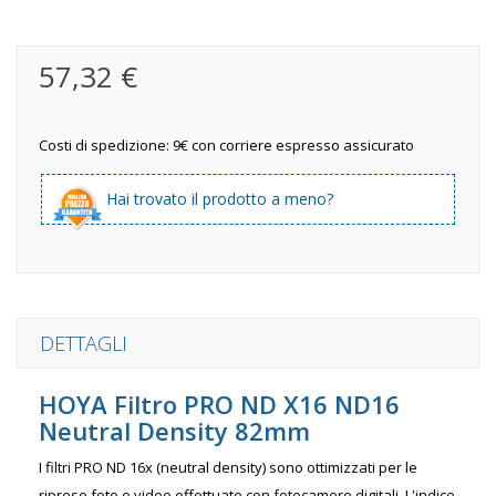
57,32 €
Costi di spedizione: 9€ con corriere espresso assicurato
Hai trovato il prodotto a meno?
DETTAGLI
HOYA Filtro PRO ND X16 ND16
Neutral Density 82mm
I filtri PRO ND 16x (neutral density) sono ottimizzati per le
riprese foto e video effettuate con fotocamere digitali. L'indice