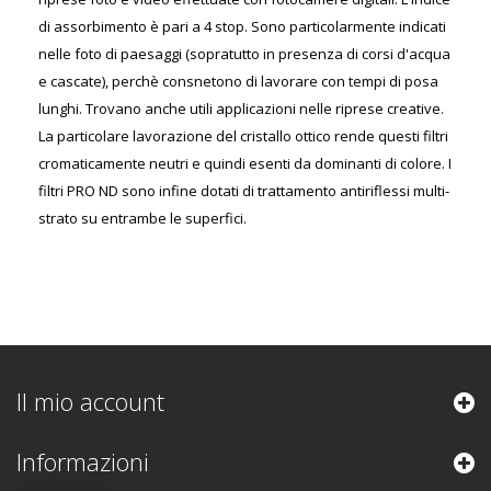
di assorbimento è pari a 4 stop. Sono particolarmente indicati
nelle foto di paesaggi (sopratutto in presenza di corsi d'acqua
e cascate), perchè consnetono di lavorare con tempi di posa
lunghi. Trovano anche utili applicazioni nelle riprese creative.
La particolare lavorazione del cristallo ottico rende questi filtri
cromaticamente neutri e quindi esenti da dominanti di colore. I
filtri PRO ND sono infine dotati di trattamento antiriflessi multi-
strato su entrambe le superfici.
Il mio account
Informazioni