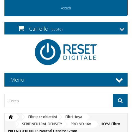
Accedi
Carrello
(vuoto)
Menu
Filtri per obiettivi
Filtri Hoya
SERIE NEUTRAL DENSITY
PRO ND 16x
HOYA Filtro
PRO ND X16 ND16 Neutral Density 82mm