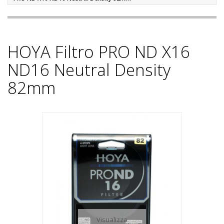
HOYA Filtro PRO ND X16
ND16 Neutral Density
82mm
Visualizza