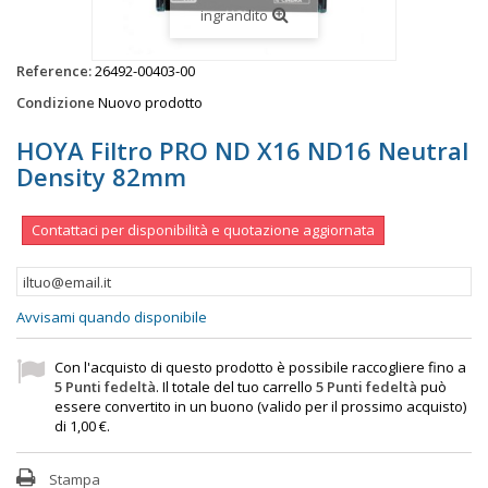
ingrandito
Reference:
26492-00403-00
Condizione
Nuovo prodotto
HOYA Filtro PRO ND X16 ND16 Neutral
Density 82mm
Contattaci per disponibilità e quotazione aggiornata
Avvisami quando disponibile
Con l'acquisto di questo prodotto è possibile raccogliere fino a
5
Punti fedeltà
. Il totale del tuo carrello
5
Punti fedeltà
può
essere convertito in un buono (valido per il prossimo acquisto)
di
1,00 €
.
Stampa