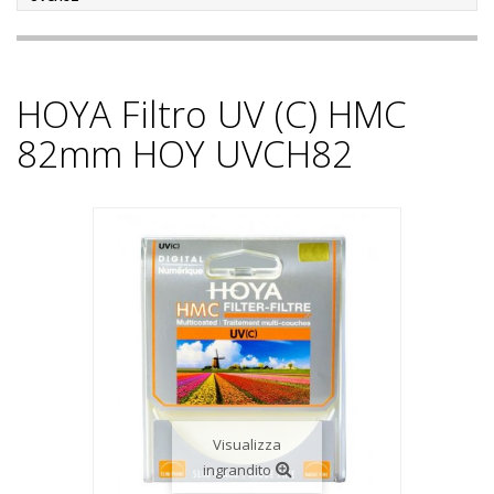
HOYA Filtro UV (C) HMC
82mm HOY UVCH82
Visualizza
ingrandito