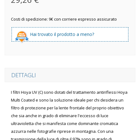
Costi di spedizione: 9€ con corriere espresso assicurato
Hai trovato il prodotto a meno?
DETTAGLI
I filtri Hoya UV (C) sono dotati del trattamento antiriflessi Hoya
Multi Coated e sono la soluzione ideale per chi desidera un
filtro di protezione per la lente frontale del proprio obiettivo
che sia anche in grado di eliminare l'eccesso di luce
ultravioletta che si manifesta come dominante cromatica
azzurra nelle fotografie riprese in montagna. Con una
trasmissione della luce di oltre il 97% sono in grado di