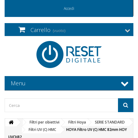
Accedi
Carrello
(vuoto)
Menu
Filtri per obiettivi
Filtri Hoya
SERIE STANDARD
Filtri UV (C) HMC
HOYA Filtro UV (C) HMC 82mm HOY
UVCH82