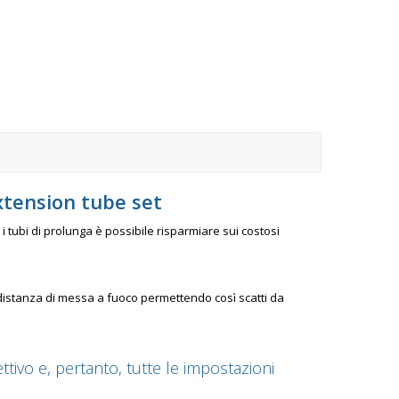
tension tube set
 tubi di prolunga è possibile risparmiare sui costosi
a distanza di messa a fuoco permettendo così scatti da
tivo e, pertanto, tutte le impostazioni