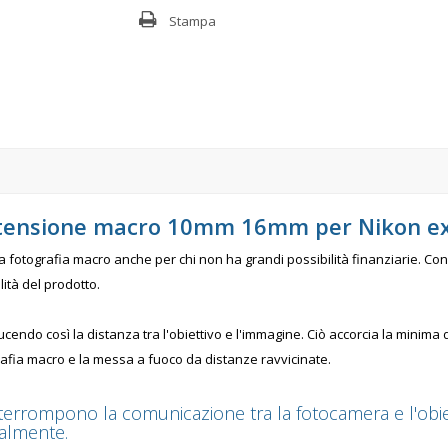
Stampa
stensione macro 10mm 16mm per Nikon ex
fotografia macro anche per chi non ha grandi possibilità finanziarie. Con i
lità del prodotto.
ducendo così la distanza tra l'obiettivo e l'immagine. Ciò accorcia la minim
grafia macro e la messa a fuoco da distanze ravvicinate.
interrompono la comunicazione tra la fotocamera e l'obiet
almente.