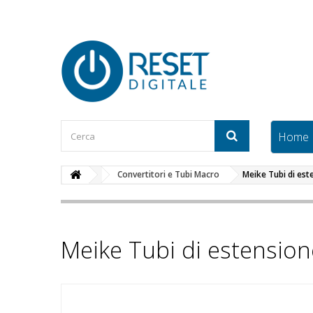
Home
Convertitori e Tubi Macro
Meike Tubi di es
Meike Tubi di estensi