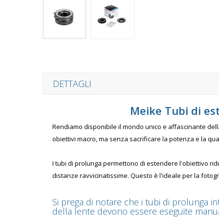
DETTAGLI
Meike Tubi di e
Rendiamo disponibile il mondo unico e affascinante della 
obiettivi macro, ma senza sacrificare la potenza e la qua
I tubi di prolunga permettono di estendere l'obiettivo ri
distanze ravvicinatissime. Questo è l'ideale per la foto
Si prega di notare che i tubi di prolunga 
della lente devono essere eseguite manu