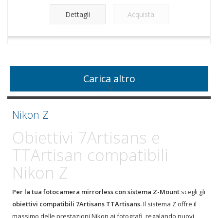
Dettagli
Acquista
Carica altro
Nikon Z
Obiettivi 7Artisans e
TTArtisan compatibili
Nikon Z
Per la tua fotocamera mirrorless con sistema Z-Mount
scegli gli
obiettivi compatibili 7Artisans TTArtisans.
Il sistema Z offre il
massimo delle prestazioni Nikon ai fotografi, regalando nuovi