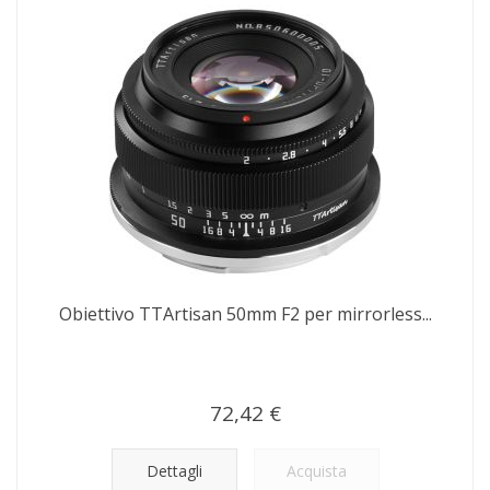
Obiettivo TTArtisan 50mm F2 per mirrorless...
72,42 €
Dettagli
Acquista