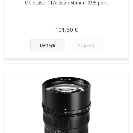
Obiettivo TTArtisan 50mm F0.95 per...
191,30 €
Dettagli
Acquista