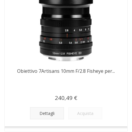
Obiettivo 7Artisans 10mm F/2.8 Fisheye per...
240,49 €
Dettagli
Acquista