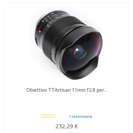
Obiettivo TTArtisan 11mm F2.8 per...
1 recensione
232,29 €