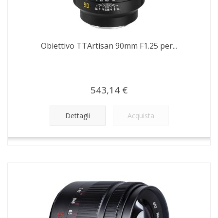
Obiettivo TTArtisan 90mm F1.25 per...
543,14 €
Dettagli
Acquista