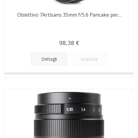
Obiettivo 7Artisans 35mm f/5.6 Pancake per...
98,38 €
Dettagli
Acquista