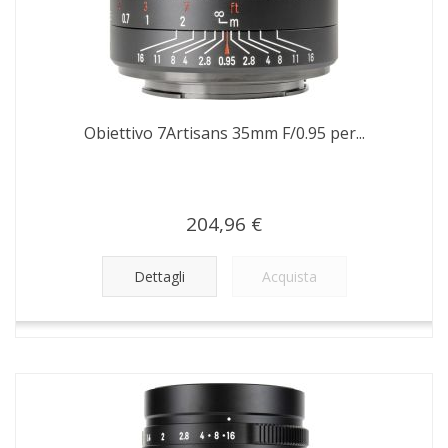
Obiettivo 7Artisans 35mm F/0.95 per...
204,96 €
Dettagli
Acquista