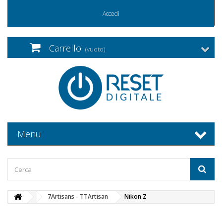
Accedi
Carrello
(vuoto)
Menu
7Artisans - TTArtisan
Nikon Z