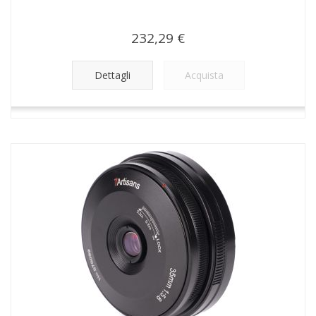
232,29 €
Dettagli
Acquista