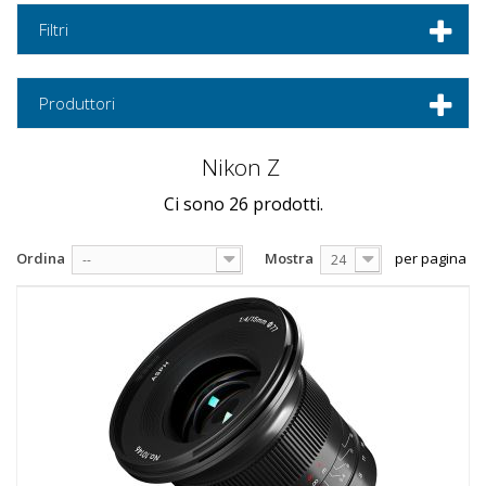
Filtri
Produttori
Nikon Z
Ci sono 26 prodotti.
Ordina
Mostra
per pagina
--
24