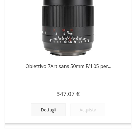
Obiettivo 7Artisans 50mm F/1.05 per...
347,07 €
Dettagli
Acquista