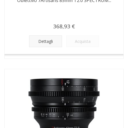
Obiettivo 7Artisans 85mm T2.0 SPECTRUM...
368,93 €
Dettagli
Acquista