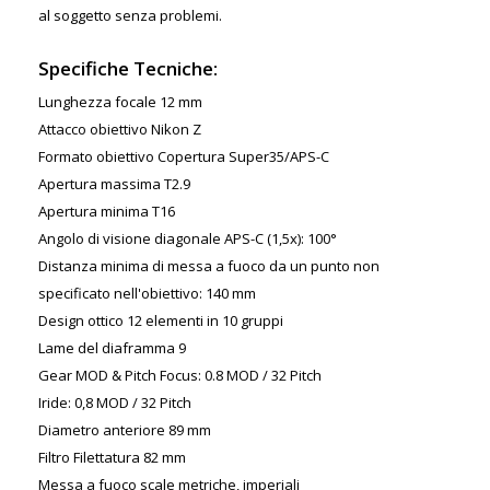
al soggetto senza problemi.
Specifiche Tecniche:
Lunghezza focale 12 mm
Attacco obiettivo Nikon Z
Formato obiettivo Copertura Super35/APS-C
Apertura massima T2.9
Apertura minima T16
Angolo di visione diagonale APS-C (1,5x): 100°
Distanza minima di messa a fuoco da un punto non
specificato nell'obiettivo: 140 mm
Design ottico 12 elementi in 10 gruppi
Lame del diaframma 9
Gear MOD & Pitch Focus: 0.8 MOD / 32 Pitch
Iride: 0,8 MOD / 32 Pitch
Diametro anteriore 89 mm
Filtro Filettatura 82 mm
Messa a fuoco scale metriche, imperiali