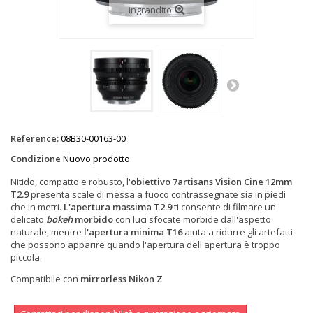
ingrandito
Reference:
08B30-00163-00
Condizione
Nuovo prodotto
Nitido, compatto e robusto, l'
obiettivo 7artisans Vision Cine 12mm
T2.9
presenta scale di messa a fuoco contrassegnate sia in piedi
che in metri.
L'apertura massima T2.9
ti consente di filmare un
delicato
bokeh
morbido
con luci sfocate morbide dall'aspetto
naturale, mentre
l'apertura minima T16
aiuta a ridurre gli artefatti
che possono apparire quando l'apertura dell'apertura è troppo
piccola.
Compatibile con
mirrorless Nikon Z