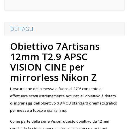
DETTAGLI
Obiettivo 7Artisans
12mm T2.9 APSC
VISION CINE per
mirrorless Nikon Z
L'escursione della messa a fuoco di 270° consente di
effettuare scatti estremamente accurati e l'obiettivo è dotato
di ingranaggi dell'obiettivo 0,8 MOD standard cinematografico
per messa a fuoco e diaframma.
Come parte della serie Vision, questo obiettivo da 12 mm
condivide la stessa messa a fuoco e le stesse posizioni