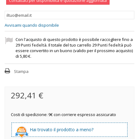
Contattaci per disponibilità e quotazione aggiornata
Avvisami quando disponibile
Con l'acquisto di questo prodotto è possibile raccogliere fino a
29
Punti fedeltà
. Il totale del tuo carrello
29
Punti fedeltà
può
essere convertito in un buono (valido per il prossimo acquisto)
di
5,80 €
.
Stampa
292,41 €
Costi di spedizione: 9€ con corriere espresso assicurato
Hai trovato il prodotto a meno?