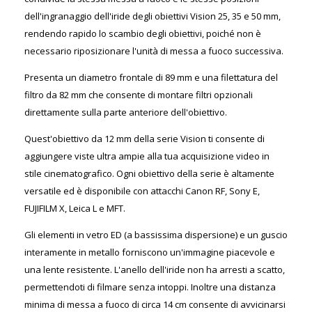
dell'ingranaggio dell'iride degli obiettivi Vision 25, 35 e 50 mm,
rendendo rapido lo scambio degli obiettivi, poiché non è
necessario riposizionare l'unità di messa a fuoco successiva.
Presenta un diametro frontale di 89 mm e una filettatura del
filtro da 82 mm che consente di montare filtri opzionali
direttamente sulla parte anteriore dell'obiettivo.
Quest'obiettivo da 12 mm della serie Vision ti consente di
aggiungere viste ultra ampie alla tua acquisizione video in
stile cinematografico. Ogni obiettivo della serie è altamente
versatile ed è disponibile con attacchi Canon RF, Sony E,
FUJIFILM X, Leica L e MFT.
Gli elementi in vetro ED (a bassissima dispersione) e un guscio
interamente in metallo forniscono un'immagine piacevole e
una lente resistente. L'anello dell'iride non ha arresti a scatto,
permettendoti di filmare senza intoppi. Inoltre una distanza
minima di messa a fuoco di circa 14 cm consente di avvicinarsi