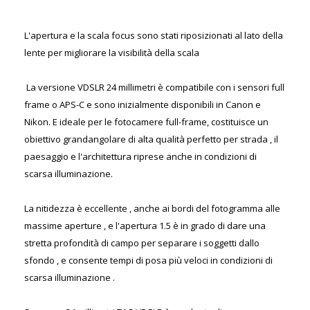
L'apertura e la scala focus sono stati riposizionati al lato della
lente per migliorare la visibilità della scala
La versione VDSLR 24 millimetri è compatibile con i sensori full
frame o APS-C e sono inizialmente disponibili in Canon e
Nikon. E ideale per le fotocamere full-frame, costituisce un
obiettivo grandangolare di alta qualità perfetto per strada , il
paesaggio e l'architettura riprese anche in condizioni di
scarsa illuminazione.
La nitidezza è eccellente , anche ai bordi del fotogramma alle
massime aperture , e l'apertura 1.5 è in grado di dare una
stretta profondità di campo per separare i soggetti dallo
sfondo , e consente tempi di posa più veloci in condizioni di
scarsa illuminazione .