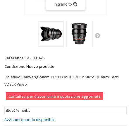
ingrandito
Reference:
SG_003425
Condizione
Nuovo prodotto
Obiettivo Samyang 24mm T1.5 ED AS IF UMC x Micro Quattro Terzi
VDSLR Video
Contattaci per disponibilità e quotazione aggiornata
Avvisami quando disponibile