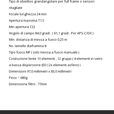
Tipo di obiettivo grandangolare per full frame o sensori
ritagliate
Focale lunghezza 24 mm
Apertura massima T1.5
Min apertura T22
Angolo di campo 84,0 gradi . ( 61,1 gradi . Per APS-C/DX )
Min. distanza di messa a fuoco 0,25 m
No. lamelle diaframma 8
Tipo fuoco MF ( solo messa a fuoco manuale )
Costruzione lente 13 elementi , 12 gruppi ( 4 elementi in vetro
a bassa dispersione (ED ) 2x elementi asferici )
Dimensioni 97,0 millimetri x 83,0 millimetri
Peso ~ 680g
Dimensione filtro : 77mm