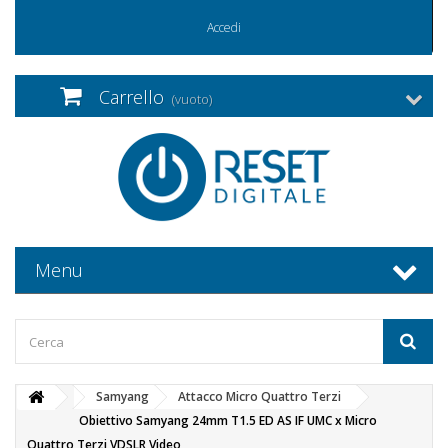
Accedi
Carrello
(vuoto)
Menu
Samyang
Attacco Micro Quattro Terzi
Obiettivo Samyang 24mm T1.5 ED AS IF UMC x Micro
Quattro Terzi VDSLR Video