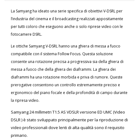
La Samyang ha ideato una serie specifica di obiettivi V-DSRL per
l’industria del cinema e il broadcasting realizzati appositamente
per tutti coloro che eseguono anche o solo riprese video con le
fotocamere DSRL.
Le ottiche Samyang V-DSRL hanno una ghiera di messa a fuoco
compatibile con il sistema Follow Focus. Questa soluzione
consente una rotazione precisa a progressiva sia della ghiera di
messa a fuoco che della ghiera dei diaframmi. La ghiera dei
diaframmi ha una rotazione morbida e priva di rumore. Queste
prerogative consentono un controllo estremamente preciso e
ergonomico del piano focale e della profondità di campo durante
la ripresa video.
Samyang 24 millimetri T1.5 AS VDSLR versione ED UMC (Video
DSLR ) è stato sviluppato principalmente per la riproduzione di
video professionali dove lenti di alta qualità sono il requisito
primario.