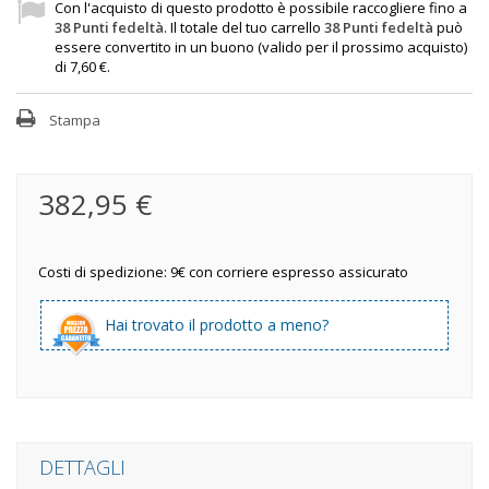
Con l'acquisto di questo prodotto è possibile raccogliere fino a
38
Punti fedeltà
. Il totale del tuo carrello
38
Punti fedeltà
può
essere convertito in un buono (valido per il prossimo acquisto)
di
7,60 €
.
Stampa
382,95 €
Costi di spedizione: 9€ con corriere espresso assicurato
Hai trovato il prodotto a meno?
DETTAGLI