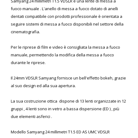
Samyang 24 millimetri T1.5 VDSLR è una lente di messa a
fuoco manuale . L'anello di messa a fuoco dotato di anelli
dentati compatibile con prodotti professionale è orientata a
seguire sistemi di messa a fuoco disponibili nel settore della
cinematografia.
Per le riprese di film e video è consigliata la messa a fuoco
manuale, permettendo la modifica della messa a fuoco
durante le riprese.
Il 24mm VDSLR Samyang fornisce un bell'effetto bokeh, grazie
al suo design ed alla sua apertura.
La sua costruzione ottica dispone di 13 lenti organizzate in 12
gruppi , 4 lenti sono in vetro a bassa dispersione (ED ) , più
due elementi asferici .
Modello Samyang 24 millimetri T1.5 ED AS UMC VDSLR